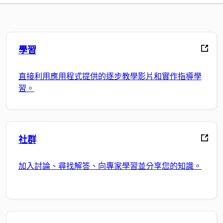
學習
直接利用應用程式提供的逐步教學影片和實作指導學
習。
社群
加入討論、尋找解答、向專家學習並分享您的知識。