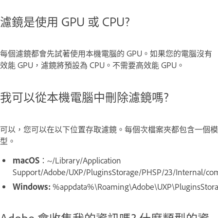
濾鏡是使用 GPU 或 CPU?
每個濾鏡都會先試著使用本機電腦的 GPU。如果您的電腦沒有
效能 GPU，濾鏡將預設為 CPU。不需要高效能 GPU。
我可以從本機電腦中刪除濾鏡嗎?
可以，您可以在以下位置存取濾鏡。每個次檔案夾都包含一個模
型。
macOS
：~/Library/Application
Support/Adobe/UXP/PluginsStorage/PHSP/23/Internal/com.
Windows:
%appdata%
\Roaming\Adobe\UXP\PluginsStorag
Adobe 會收集我的資訊嗎? 什麼類型的資