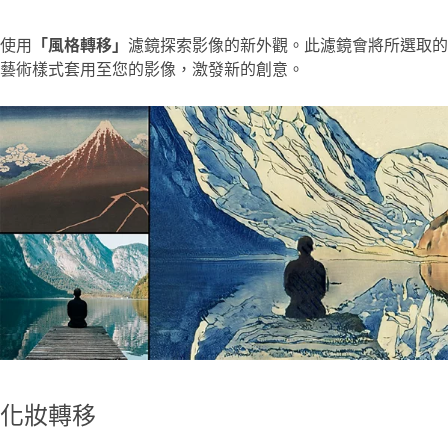
使用
「風格轉移」
濾鏡探索影像的新外觀。此濾鏡會將所選取的
藝術樣式套用至您的影像，激發新的創意。
化妝轉移