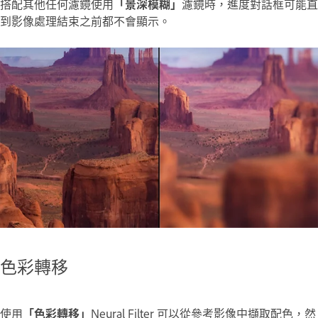
搭配其他任何濾鏡使用
「景深模糊」
濾鏡時，進度對話框可能直
到影像處理結束之前都不會顯示。
色彩轉移
使用
「色彩轉移」
Neural Filter 可以從參考影像中擷取配色，然