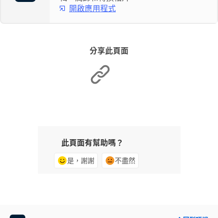
開啟應用程式
分享此頁面
此頁面有幫助嗎？
是，謝謝
不盡然