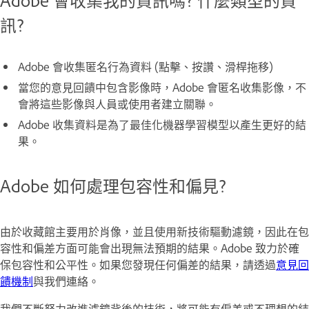
訊?
Adobe 會收集匿名行為資料 (點擊、按讚、滑桿拖移)
當您的意見回饋中包含影像時，Adobe 會匿名收集影像，不
會將這些影像與人員或使用者建立關聯。
Adobe 收集資料是為了最佳化機器學習模型以產生更好的結
果。
Adobe 如何處理包容性和偏見?
由於收藏館主要用於肖像，並且使用新技術驅動濾鏡，因此在包
容性和偏差方面可能會出現無法預期的結果。Adobe 致力於確
保包容性和公平性。如果您發現任何偏差的結果，請透過
意見回
饋機制
與我們連絡。
我們不斷努力改進濾鏡背後的技術，將可能有偏差或不理想的結