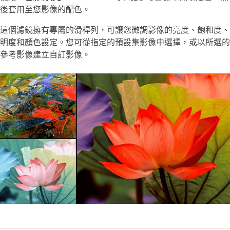
後套用至您影像的配色。
這個濾鏡擁有專屬的滑桿列，可讓您微調影像的亮度、飽和度、
明度和顏色設定。您可從指定的預設集影像中選擇，或以所選的
參考影像建立自訂影像。