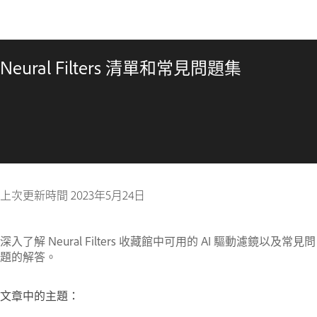
Neural Filters 清單和常見問題集
上次更新時間
2023年5月24日
深入了解 Neural Filters 收藏館中可用的 AI 驅動濾鏡以及常見問
題的解答。
文章中的主題：