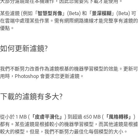
大部分濾鏡是在本機運作，因此您需要先下載才能使用。
某些濾鏡 (例如「
智慧型肖像
」(Beta) 和「
景深模糊
」(Beta) 可
在雲端中處理某些作業。需有網際網路連線才能完整享有濾鏡的
優點。
如何更新濾鏡?
我們不斷努力改善作為濾鏡根基的機器學習模型的效能。更新可
用時，Photoshop 會要求您更新濾鏡。
下載的濾鏡有多大?
從小於 1 MB (
「皮膚平滑化」
) 到超過 650 MB (
「風格轉移」
)
都有。某些濾鏡是根據較小的機器學習模型，而其他濾鏡是根據
較大的模型。但是，我們不斷努力最佳化每個模型的大小。