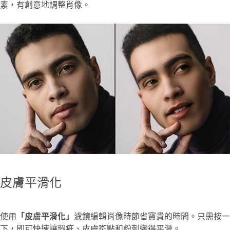
素，有創意地調整肖像。
皮膚平滑化
使用
「皮膚平滑化」
濾鏡編輯肖像時節省寶貴的時間。只需按一
下，即可快速讓瑕疵、皮膚斑點和粉刺變得平滑。