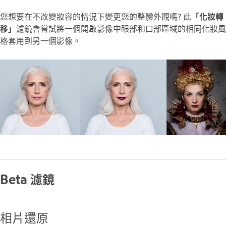
您想要在不改變妝容的情況下變更您的整體外觀嗎? 此
「化妝轉
移」
濾鏡會嘗試將一個開啟影像中眼部和口部區域的相同化妝風
格套用到另一個影像。
Beta 濾鏡
相片還原