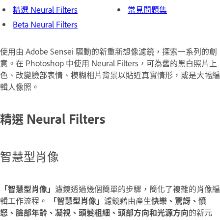
精選 Neural Filters
常見問題集
Beta Neural Filters
使用由 Adobe Sensei 驅動的新重新想像濾鏡，探索一系列的創
意。在 Photoshop 中使用 Neural Filters，可為舊的黑白照片上
色、改變臉部表情、模糊相片背景以貼近真實情形，或是大幅編
輯人像照。
精選 Neural Filters
智慧型肖像
「智慧型肖像」
濾鏡透過幾個簡單的步驟，簡化了複雜的肖像編
輯工作流程。
「智慧型肖像」
濾鏡藉由產生
快樂、驚訝、憤
怒、臉部年齡、凝視、頭髮粗細、頭部方向和光源方向
的新元