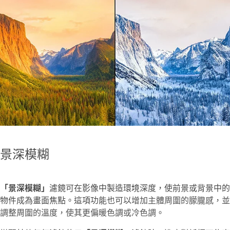
景深模糊
「景深模糊」
濾鏡可在影像中製造環境深度，使前景或背景中的
物件成為畫面焦點。這項功能也可以
增加主體周圍的朦朧感，並
調整周圍的溫度，使其更偏暖色調或冷色調
。