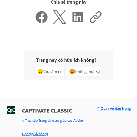
Chia sẻ trang này
Trang này có hữu ích không?
Có, cảm ơn
Không thực sự
^ Quay về đầu trang
CAPTIVATE CLASSIC
< Truy cập Trung tâm trợ giúp của Adobe
Học tập và hỗ trợ