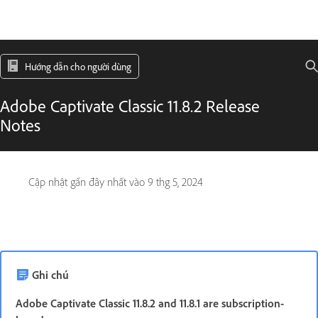
Hướng dẫn cho người dùng
Adobe Captivate Classic 11.8.2 Release
Notes
Cập nhật gần đây nhất vào
9 thg 5, 2024
Ghi chú
Adobe Captivate Classic 11.8.2 and 11.8.1 are subscription-