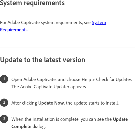
System requirements
For Adobe Captivate system requirements, see
System
Requirements
.
Update to the latest version
Open Adobe Captivate, and choose Help > Check for Updates.
The Adobe Captivate Updater appears.
After clicking
Update Now
, the update starts to install.
When the installation is complete, you can see the
Update
Complete
dialog.