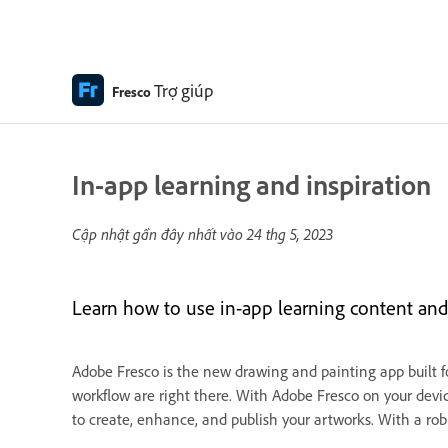
Trợ giúp
Fresco
In-app learning and inspiration
Cập nhật gần đây nhất vào
24 thg 5, 2023
Learn how to use in-app learning content and t
Adobe Fresco is the new drawing and painting app built for b
workflow are right there. With Adobe Fresco on your devic
to create, enhance, and publish your artworks. With a rob