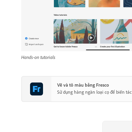
Hands-on tutorials
Vẽ và tô màu bằng Fresco
Sử dụng hàng ngàn loại cọ để biến tá