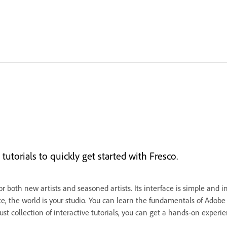
utorials to quickly get started with Fresco.
oth new artists and seasoned artists. Its interface is simple and intui
e, the world is your studio. You can learn the fundamentals of Adobe
ust collection of interactive tutorials, you can get a hands-on experi