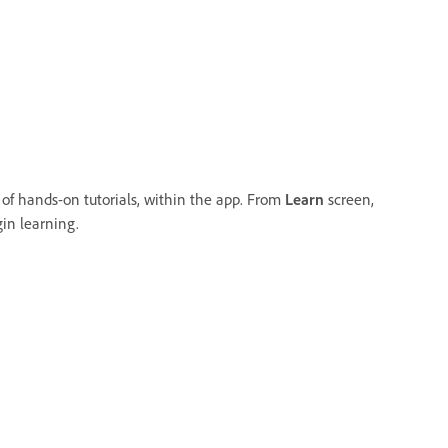
 of hands-on tutorials, within the app. From
Learn
screen,
gin learning.