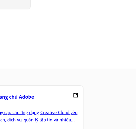
rang chủ Adobe
uy cập các ứng dụng Creative Cloud yêu
ích, dịch vụ, quản lý tập tin và nhiều
n nữa.