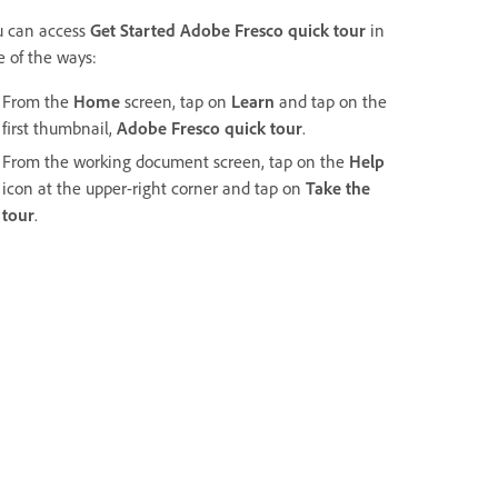
u can access
Get Started Adobe Fresco quick tour
in
e of the ways:
From the
Home
screen, tap on
Learn
and tap on the
first thumbnail,
Adobe Fresco quick tour
.
From the working document screen, tap on the
Help
icon at the upper-right corner and tap on
Take the
tour
.