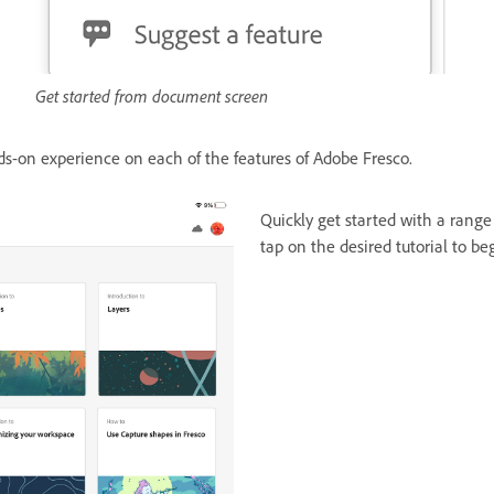
Get started from document screen
nds-on experience on each of the features of Adobe Fresco.
Quickly get started with a range
tap on the desired tutorial to be