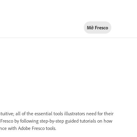
Mở Fresco
tive; all of the essential tools illustrators need for their
 Fresco by following step-by-step guided tutorials on how
ence with Adobe Fresco tools.