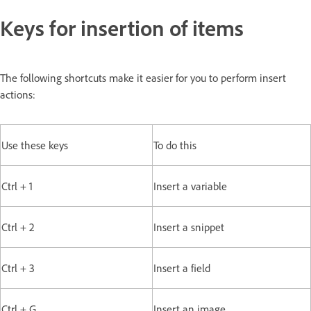
Keys for insertion of items
The following shortcuts make it easier for you to perform insert
actions:
Use these keys
To do this
Ctrl + 1
Insert a variable
Ctrl + 2
Insert a snippet
Ctrl + 3
Insert a field
Ctrl + G
Insert an image