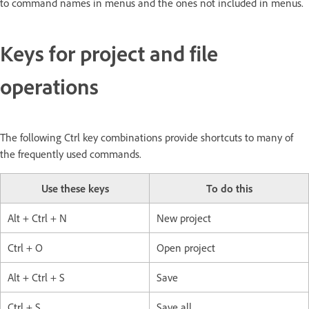
to command names in menus and the ones not included in menus.
Keys for project and file
operations
The following Ctrl key combinations provide shortcuts to many of
the frequently used commands.
Use these keys
To do this
Alt + Ctrl + N
New project
Ctrl + O
Open project
Alt + Ctrl + S
Save
Ctrl + S
Save all