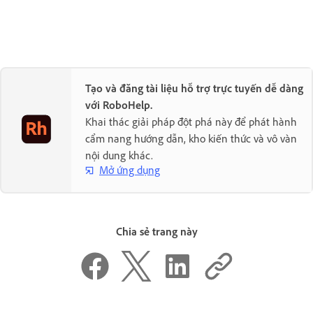
Tạo và đăng tài liệu hỗ trợ trực tuyến dễ dàng
với RoboHelp.
Khai thác giải pháp đột phá này để phát hành
cẩm nang hướng dẫn, kho kiến thức và vô vàn
nội dung khác.
Mở ứng dụng
Chia sẻ trang này