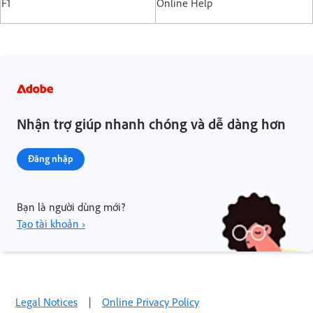
F1
Online Help
Nhận trợ giúp nhanh chóng và dễ dàng hơn
Đăng nhập
Bạn là người dùng mới?
Tạo tài khoản ›
Legal Notices
|
Online Privacy Policy