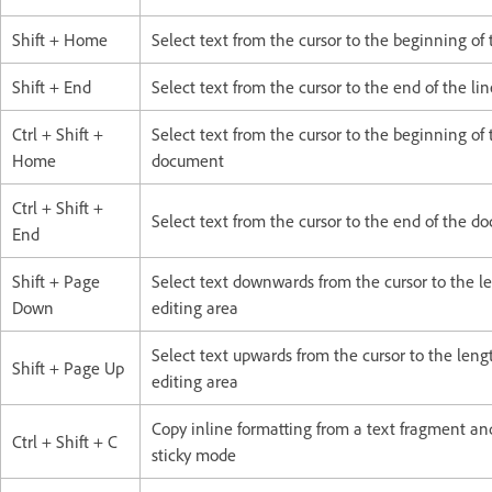
Shift + Home
Select text from the cursor to the beginning of 
Shift + End
Select text from the cursor to the end of the lin
Ctrl + Shift +
Select text from the cursor to the beginning of 
Home
document
Ctrl + Shift +
Select text from the cursor to the end of the 
End
Shift + Page
Select text downwards from the cursor to the l
Down
editing area
Select text upwards from the cursor to the leng
Shift + Page Up
editing area
Copy inline formatting from a text fragment a
Ctrl + Shift + C
sticky mode