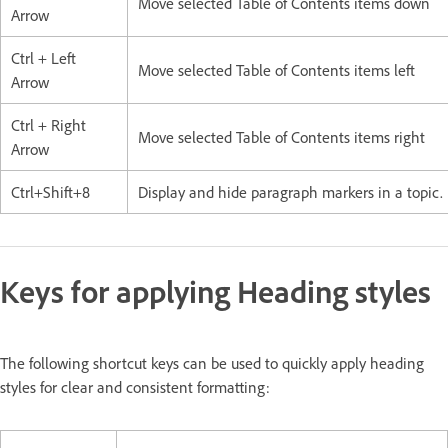
Move selected Table of Contents items down
Arrow
Ctrl + Left
Move selected Table of Contents items left
Arrow
Ctrl + Right
Move selected Table of Contents items right
Arrow
Ctrl+Shift+8
Display and hide paragraph markers in a topic.
Keys for applying Heading styles
The following shortcut keys can be used to quickly apply heading
styles for clear and consistent formatting: