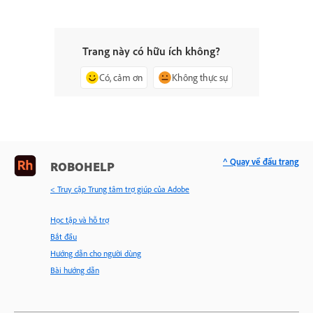
Trang này có hữu ích không?
Có, cảm ơn
Không thực sự
^ Quay về đầu trang
ROBOHELP
< Truy cập Trung tâm trợ giúp của Adobe
Học tập và hỗ trợ
Bắt đầu
Hướng dẫn cho người dùng
Bài hướng dẫn