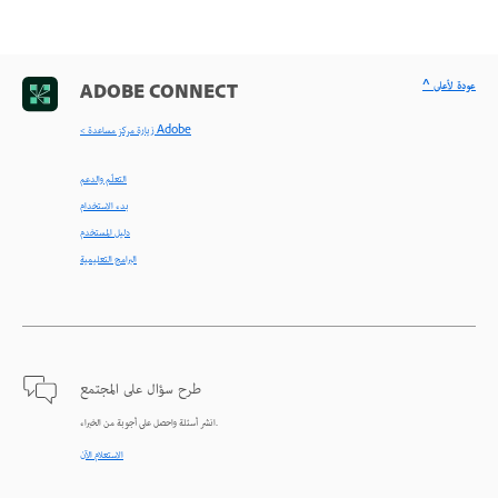
^ عودة لأعلى
ADOBE CONNECT
< زيارة مركز مساعدة Adobe
التعلّم والدعم
بدء الاستخدام
دليل المستخدم
البرامج التعليمية
طرح سؤال على المجتمع
انشر أسئلة واحصل على أجوبة من الخبراء.
الاستعلام الآن