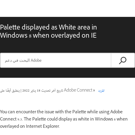
Palette displayed as White area in
Windows 8 when overlayed on IE
المزيد
ينطبق أيضًا على Adobe Connect 9
تاريخ آخر تحديث
18 يناير 2022
|
You can encounter the issue with the Palette while using Adobe
Connect 9.3. The Palette could display as white in Windows 8 when
overlayed on Internet Explorer.