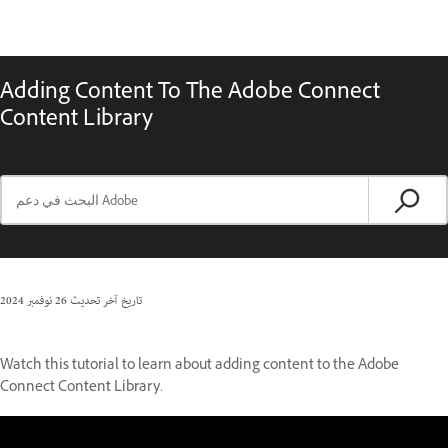
Adding Content To The Adobe Connect
Content Library
تاريخ آخر تحديث
26 نوفمبر 2024
Watch this tutorial to learn about adding content to the Adobe
Connect Content Library.