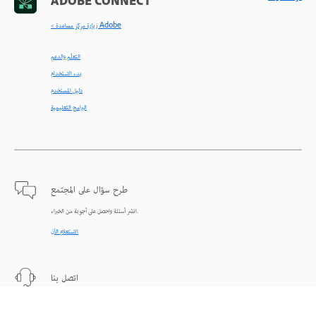
ADOBE CONNECT
< زيارة مركز مساعدة Adobe
التعلّم والدعم
بدء الاستخدام
دليل المستخدم
البرامج التعليمية
طرح سؤال على المجتمع
انشر أسئلة واحصل على أجوبة من الخبراء.
الاستعلام الآن
اتصل بنا
دعم من الخبراء للمساعدة في حل المشاكل.