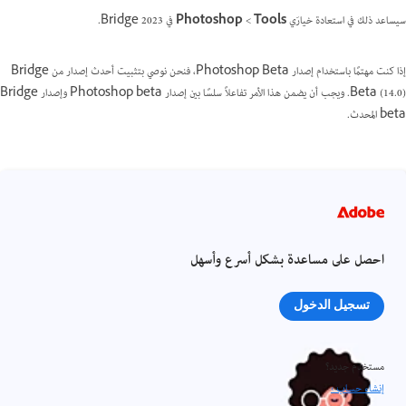
سيساعد ذلك في استعادة خيارَي
Tools
>‏
Photoshop
في Bridge 2023.
إذا كنت مهتمًا باستخدام إصدار Photoshop Beta، فنحن نوصي بتثبيت أحدث إصدار من Bridge
Beta (14.0). ويجب أن يضمن هذا الأمر تفاعلاً سلسًا بين إصدار Photoshop beta وإصدار Bridge
beta المحدث.
احصل على مساعدة بشكل أسرع وأسهل
تسجيل الدخول
مستخدم جديد؟
إنشاء حساب ›