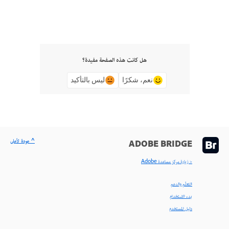
هل كانت هذه الصفحة مفيدة؟
نعم، شكرًا
ليس بالتأكيد
^ عودة لأعلى
ADOBE BRIDGE
< زيارة مركز مساعدة Adobe
التعلّم والدعم
بدء الاستخدام
دليل المستخدم