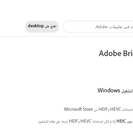
افتح على
desktop
ر HEIC
إذا لم تكن امتدادات HEVC وHEIF مثبتة على نظام التشغيل