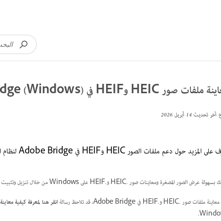
ملفات صور HEIC وHEIF في Adobe Bridge (Windows)
خ آخر تحديث
14 أبريل 2026
ى المزيد حول دعم ملفات الصور HEIC وHEIF في Adobe Bridge لنظام التشغيل Windows.
لة عرض الصور المصغرة ومعاينات صور .HEIC و.HEIF على Windows من خلال تنزيل وتثبيت امتدادات HEVC وHEIF من Microsoft Store.
ملفات صور .HEIC و.HEIF في Adobe Bridge، قد تلاحظ رسالة
انقر هنا لمعرفة كيفية معاينة صو
Windo