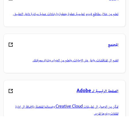
تعلم من خلال مقاطع فيديو تعليمية خطوة بخطوة وإرشادات عملية مباشرة داخل التطبيق.
المجتمع
انضم إلى المناقشات، واعثر على الإجابات، وتعلم من الخبراء، وشارك معرفتك.
الصفحة الرئيسية لـ Adobe
تمكّن من الوصول إلى تطبيقات Creative Cloud وخدماتها المفضلة بالإضافة إلى إدارة
الملفات وغيرها المزيد.