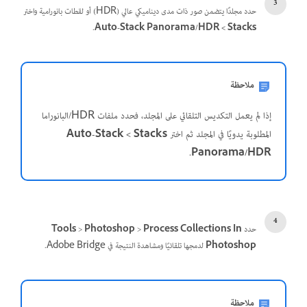
حدد مجلدًا يتضمن صور ذات مدى ديناميكي عالي (HDR) أو لقطات بانورامية واختر
Stacks ‏> Auto-Stack Panorama/HDR
.
ملاحظة
إذا لم يعمل التكديس التلقائي على المجلد، فحدد ملفات HDR/البانوراما
المطلوبة يدويًا في المجلد ثم اختر
Stacks >‏ Auto-Stack
.
Panorama/HDR
حدد
Process Collections In
>
Photoshop
>
Tools
Photoshop
لدمجها تلقائيًا ومشاهدة النتيجة في Adobe Bridge.
ملاحظة