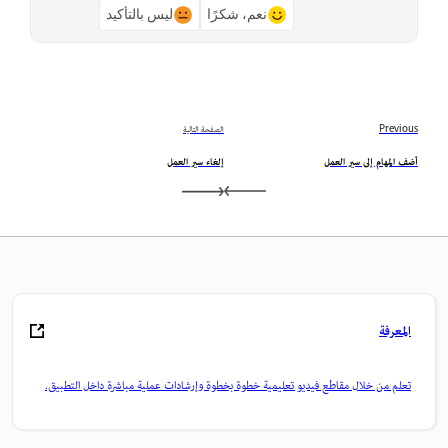
نعم، شكرًا
ليس بالتأكيد
Previous
الصفحة التالية
أضف المهام إلى سير العمل
إلغاء سير العمل
المعرفة
تعلم من خلال مقاطع فيديو تعليمية خطوة بخطوة وإرشادات عملية مباشرة داخل التطبيق.