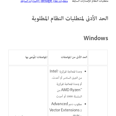
متطلبات النظام للإصدارات السابقة
متطلبات نظام Bridge | الإصدارات السابقة
الحد الأدنى لمتطلبات النظام المطلوبة
Windows
الحد الأدنى من المواصفات
المواصفات المُوصى بها
وحدة المعالجة المركزية Intel®‎
من الجيل السادس أو أحدث،
أو وحدة المعالجة المركزية
AMD Ryzen™‎ من
السلسلة 1000 أو أحدث
مطلوب دعم Advanced
Vector Extensions 2