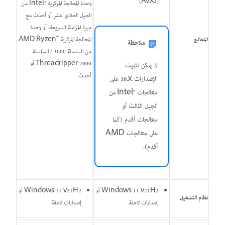
‏(AVX2)
وحدة المعالجة المركزية Intel®‎ من
الجيل الحادي عشر أو أحدث مع
ميزة المزامنة السريعة، أو وحدة
المعالج
المعالجة المركزية AMD Ryzen™‎
ملاحظة
من السلسلة 3000 / السلسلة
Threadripper 2000 أو
لا يمكن تثبيت
أحدث
الإصدارات ‎16.x على
معالجات Intel®‎ من
الجيل الثالث أو
معالجات أقدم (كما
على معالجات AMD
أقدم).
Windows 11 v21H2 أو
Windows 11 v21H2 أو
نظام التشغيل
إصدارات لاحقة
إصدارات لاحقة