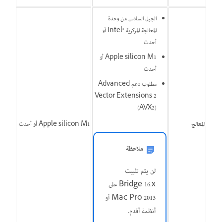
الجيل السادس من وحدة
المعالجة المركزيةIntel® ‎ أو
أحدث
Apple silicon M1 أو
أحدث
مطلوب دعم Advanced
Vector Extensions 2
‏(AVX2)
المعالج
Apple silicon M1 أو أحدث
ملاحظة
لن يتم تثبيت
Bridge 16.x على
Mac Pro 2013 أو
أنظمة أقدم.