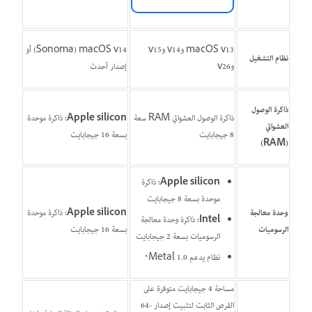
macOS v13 وv14 وv15
macOS v14 ‏(Sonoma) أو
نظام التشغيل
وv26
إصدار أحدث
ذاكرة الوصول
ذاكرة الوصول العشوائي RAM سعة
Apple silicon:
ذاكرة موحدة
العشوائي
8 جيجابايت
بسعة 16 جيجابايت
(RAM)
Apple silicon:
ذاكرة
موحدة بسعة 8 جيجابايت
وحدة معالجة
Apple silicon:
ذاكرة موحدة
Intel:
ذاكرة وحدة معالجة
الرسوميات
بسعة 16 جيجابايت
الرسوميات بسعة 2 جيجابايت
نظام يدعم Metal 1.0*
مساحة 4 جيجابايت متوفرة على
القرص الثابت لتثبيت إصدار ‎64-