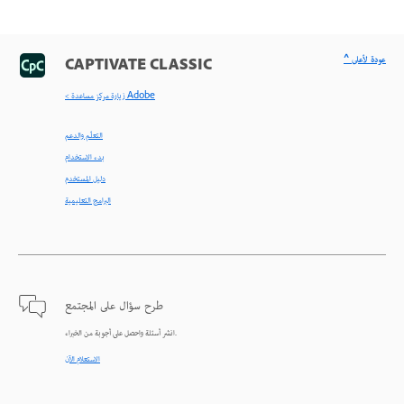
^ عودة لأعلى
CAPTIVATE CLASSIC
< زيارة مركز مساعدة Adobe
التعلّم والدعم
بدء الاستخدام
دليل المستخدم
البرامج التعليمية
طرح سؤال على المجتمع
انشر أسئلة واحصل على أجوبة من الخبراء.
الاستعلام الآن