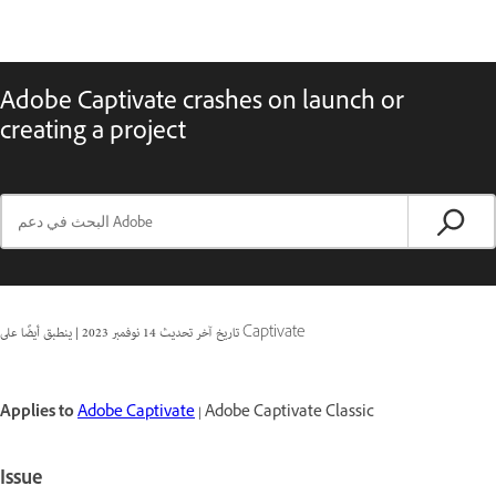
Adobe Captivate crashes on launch or
creating a project
ينطبق أيضًا على Captivate
تاريخ آخر تحديث
14 نوفمبر 2023
|
Applies to
Adobe Captivate
| Adobe Captivate Classic
Issue