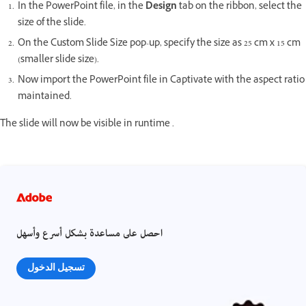
In the PowerPoint file, in the
Design
tab on the ribbon, select the
size of the slide.
On the Custom Slide Size pop-up, specify the size as 25 cm x 15 cm
(smaller slide size).
Now import the PowerPoint file in Captivate with the aspect ratio
maintained.
The slide will now be visible in runtime .
احصل على مساعدة بشكل أسرع وأسهل
تسجيل الدخول