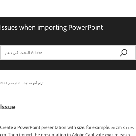
Issues when importing PowerPoint
تاريخ آخر تحديث
20 ديسمبر 2021
Issue
Create a PowerPoint presentation with size, for example, 20 cm x 11.25
cm. Then import the presentation in Adobe Captivate (2019 release)