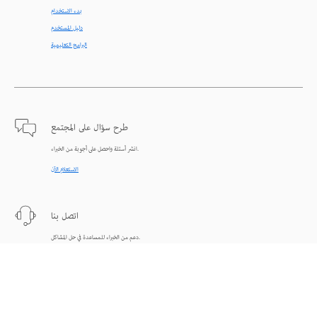
بدء الاستخدام
دليل المستخدم
البرامج التعليمية
طرح سؤال على المجتمع
انشر أسئلة واحصل على أجوبة من الخبراء.
الاستعلام الآن
اتصل بنا
دعم من الخبراء للمساعدة في حل المشاكل.
البدء الآن