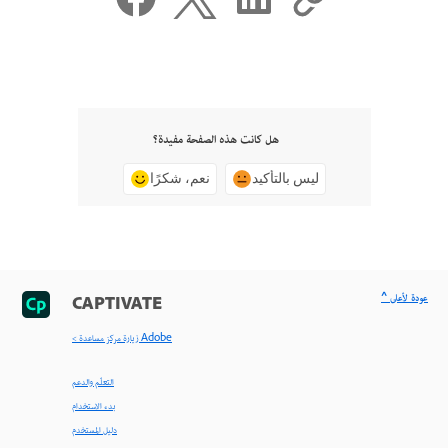
هل كانت هذه الصفحة مفيدة؟
ليس بالتأكيد
نعم، شكرًا
^ عودة لأعلى
CAPTIVATE
< زيارة مركز مساعدة Adobe
التعلّم والدعم
بدء الاستخدام
دليل المستخدم