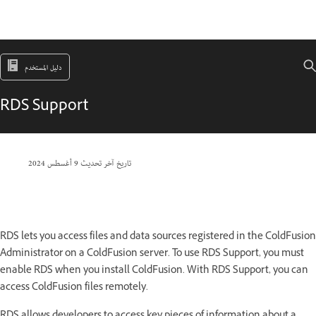
دليل المستخدم
RDS Support
تاريخ آخر تحديث
9 أغسطس 2024
RDS lets you access files and data sources registered in the ColdFusion
Administrator on a ColdFusion server. To use RDS Support, you must
enable RDS when you install ColdFusion. With RDS Support, you can
access ColdFusion files remotely.