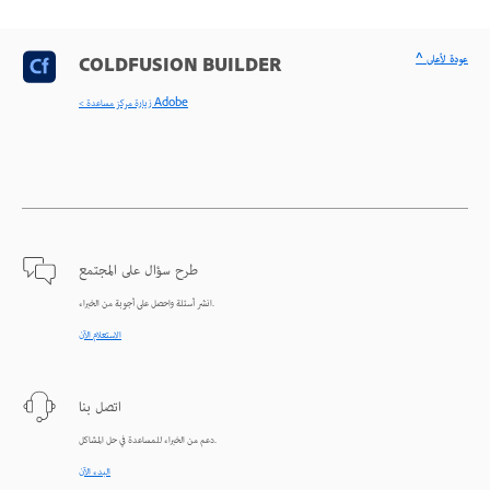
^ عودة لأعلى
COLDFUSION BUILDER
< زيارة مركز مساعدة Adobe
طرح سؤال على المجتمع
انشر أسئلة واحصل على أجوبة من الخبراء.
الاستعلام الآن
اتصل بنا
دعم من الخبراء للمساعدة في حل المشاكل.
البدء الآن