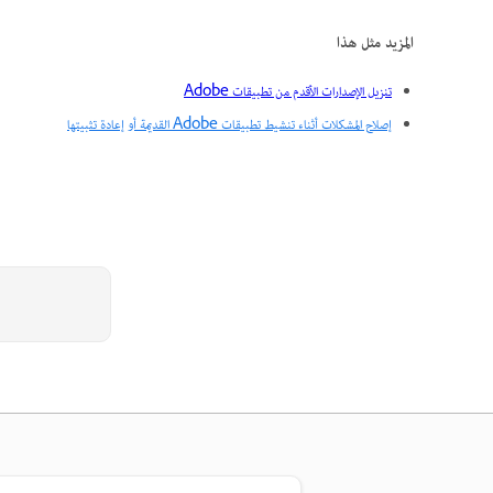
المزيد مثل هذا
تنزيل الإصدارات الأقدم من تطبيقات Adobe
إصلاح المشكلات أثناء تنشيط تطبيقات Adobe القديمة أو إعادة تثبيتها