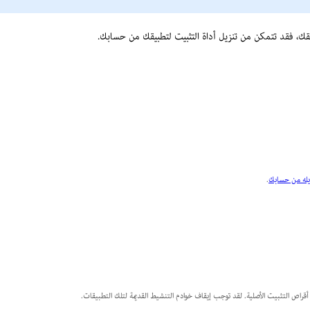
يله من حسابك
.