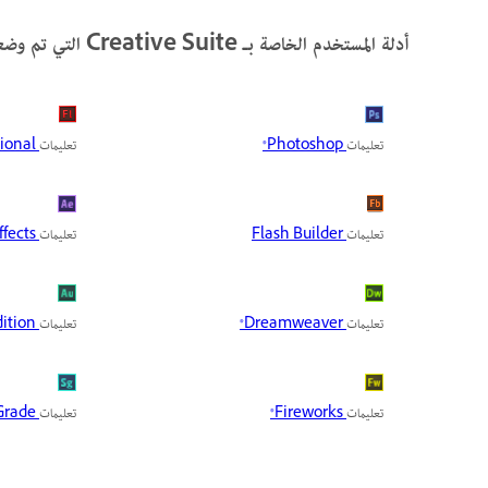
أدلة المستخدم الخاصة بـ Creative Suite التي تم وضعها في الأرشيف
تعليمات
Photoshop®
تعليمات
Flash® Professional
تعليمات
Flash Builder
تعليمات
After Effects®
تعليمات
Dreamweaver®
تعليمات
Adobe Audition®
تعليمات
Fireworks®
تعليمات
SpeedGrade®