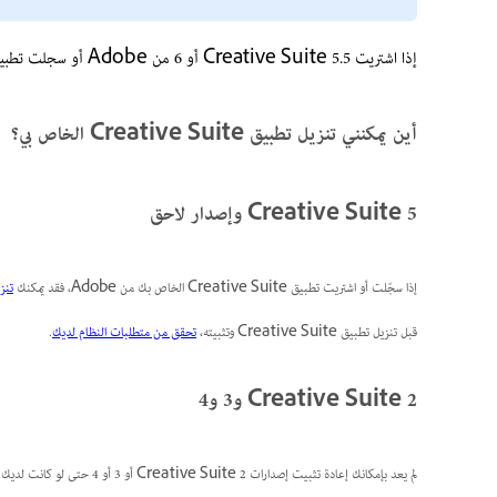
إذا اشتريت Creative Suite 5.5 أو 6 من Adobe أو سجلت تطبيقك، فقد تتمكن من تنزيل أداة التثبيت لتطبيقك من حسابك.
أين يمكنني تنزيل تطبيق Creative Suite الخاص بي؟
Creative Suite 5 وإصدار لاحق
إذا سجّلت أو اشتريت تطبيق Creative Suite الخاص بك من Adobe، فقد يمكنك
تنز
قبل تنزيل تطبيق Creative Suite وتثبيته،
تحقق من متطلبات النظام لديك
.
Creative Suite 2 و3 و4
لم يعد بإمكانك إعادة تثبيت إصدارات Creative Suite 2 أو 3 أو 4 حتى لو كانت لديك أقراص التثبيت الأصلية. لقد توجب إيقاف خوادم التنشيط القديمة لتلك التطبيقات.