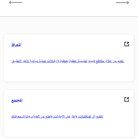
المعرفة
تعلم من خلال مقاطع فيديو تعليمية خطوة بخطوة وإرشادات عملية مباشرة داخل التطبيق.
المجتمع
انضم إلى المناقشات، واعثر على الإجابات، وتعلم من الخبراء، وشارك معرفتك.