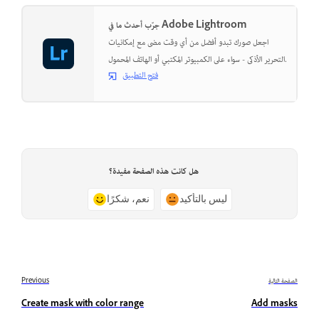
جرّب أحدث ما في Adobe Lightroom
اجعل صورك تبدو أفضل من أي وقت مضى مع إمكانيات
التحرير الأذكى - سواء على الكمبيوتر المكتبي أو الهاتف المحمول.
فتح التطبيق
هل كانت هذه الصفحة مفيدة؟
ليس بالتأكيد
نعم، شكرًا
الصفحة التالية
Previous
Create mask with color range
Add masks