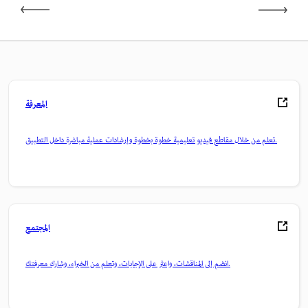
المعرفة
تعلم من خلال مقاطع فيديو تعليمية خطوة بخطوة وإرشادات عملية مباشرة داخل التطبيق.
المجتمع
انضم إلى المناقشات، واعثر على الإجابات، وتعلم من الخبراء، وشارك معرفتك.