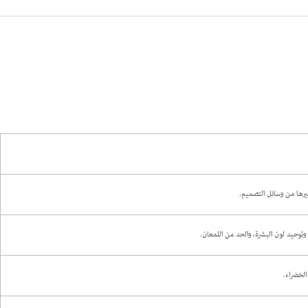
غيرها من وسائل التصميم.
وحيد لون البشرة، والحد من اللمعان.
الخضراء.