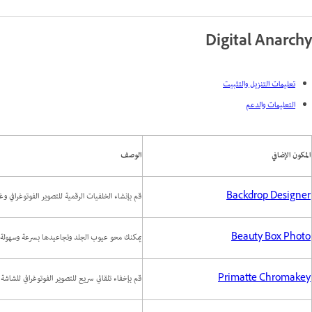
Digital Anarchy
تعليمات التنزيل والتثبيت
التعليمات والدعم
المكون الإضافي
الوصف
Backdrop Designer
قم بإنشاء الخلفيات الرقمية للتصوير الفوتوغرافي و
Beauty Box Photo
يمكنك محو عيوب الجلد وتجاعيدها بسرعة وسهولة وت
Primatte Chromakey
قم بإخفاء تلقائي سريع للتصوير الفوتوغرافي للشاشة 