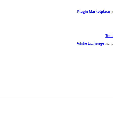
.
Plugin Marketplace
.
Trel
Adobe Exchange