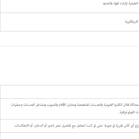
ريكاتيرية.
لى محاكاة فلاتر الكاميرا الضوئية والعدسات المتخصصة ومخازن الأفلام والحبوب ومشاعل العدسات وعمليات
ات الفوتوغرافية.