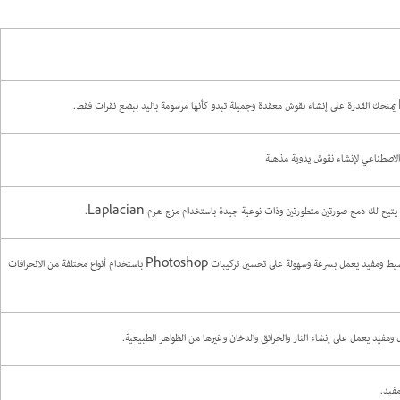
الاصطناعي لإنشاء نقوش يدوية مذهلة
يح لك دمج صورتين متطورتين وذات نوعية جيدة باستخدام مزج هرم Laplacian.
: مكون إضافي بسيط ومفيد يعمل بسرعة وسهولة على تحسين تركيبات Photoshop باستخدام أنواع مختلفة من الانحرافات