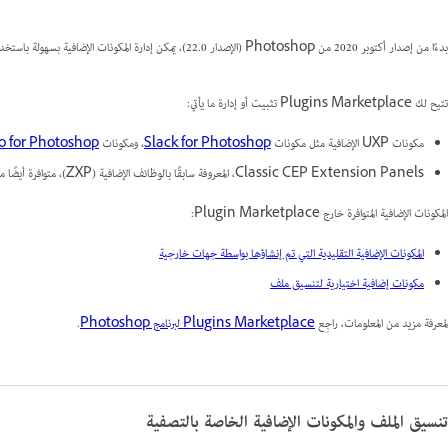
بدءًا من إصدار أكتوبر 2020 من Photoshop (الإصدار 22.0)، يمكن إدارة المكونات الإضافية بسهولة باستخدام
تتيح لك Plugins Marketplace تثبيت أو إدارة ما يأتي:
مكونات UXP الإضافية مثل مكونات
Slack for Photoshop
، ومكونات
lo for Photoshop
Classic CEP Extension Panels، المعروفة سابقًا بالوظائف الإضافية (ZXP)، متوافرة أيضًا من خلال
المكونات الإضافية المتوافرة خارج Plugin Marketplace:
المكونات الإضافية التقليدية التي تم إنشاؤها بواسطة جهات خارجية
مكونات إضافية اختيارية لتنسيق ملف
لمعرفة مزيد من المعلومات، راجِع
Plugins Marketplace لبرنامج Photoshop
.
تنسيق الملف والمكونات الإضافية الخاصة بالتصفية