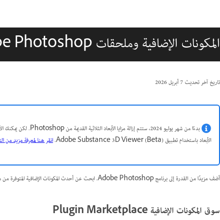
المكونات الإضافية وملحقات Adobe Photoshop
تاريخ آخر تحديث
7 أبريل 2026
الأبعاد باستخدام تطبيق Adobe Substance 3D Viewer (Beta).
انقر هنا لمعرفة مزيد من ال
أضف مزيدًا من القدرة إلى برنامج Adobe Photoshop. ابحث عن أحدث المكونات الإضافية المتوفرة من مطورين خارجيين.
سوق المكونات الإضافية Plugin Marketplace