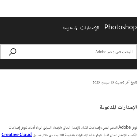
Photoshop - الإصدارات المدعومة
تاريخ آخر تحديث
13 سبتمبر 2023
الإصدارات المدعومة
توفر Adobe الدعم الفني وإصلاحات الأمان للإصدار الحالي والإصدار السابق الوراد أدناه. تتوفر إصلاحات
الأخطاء للإصدار الحالي فقط. تتوفر هذه الإصدارات المدعومة للتثبيت من خلال تطبيق
Creative Cloud