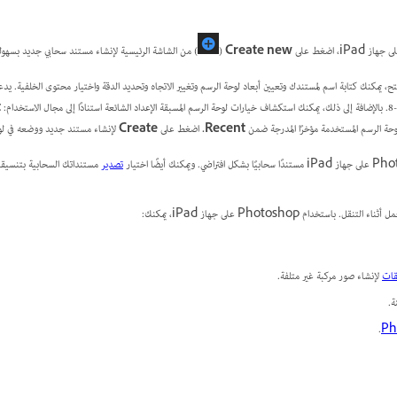
Create new
(
) من الشاشة الرئيسية لإنشاء مستند سحابي جديد بسهول
t
وحة الرسم المستخدمة مؤخرًا المدرجة ضمن
Recent
.
اضغط على
Create
لإنشاء مستند جديد ووضعه في لو
تصدير
مستنداتك السحابية بتنسيقات
تخدام Photoshop على جهاز iPad، يمكنك:
قات
لإنشاء صور مركبة غير متلفة.
ة.
.