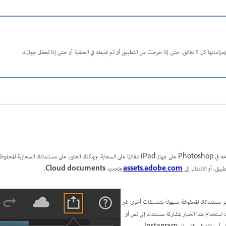
ي الخلفية أو حتى إذا تعطل جهازك.
ة ضمن علامة التبويب
بيق، أو الانتقال إلى
assets.adobe.com
وتحديد
Cloud documents
.
ر مستنداتك المحفوظة بسهولة بتنسيقات أخرى غير
ك استخدام هذا الخيار لمشاركة
مستندك إلى نص أو