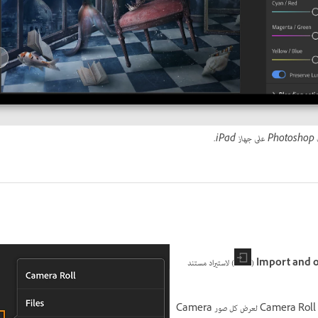
.
Import and 
(
) لاستيراد مستند
: اضغط على Camera Roll لعرض كل صور Camera