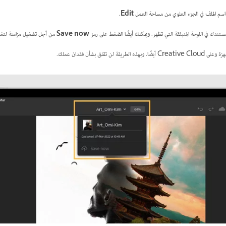
.
Edit
Save now
من أجل تشغيل مزامنة لتغي
Creativ أيضًا.
وبهذه الطريقة لن تقلق بشأن فقدان عملك.