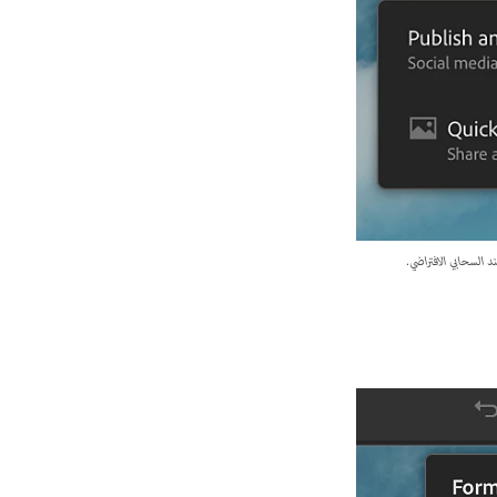
 السحابي الافتراضي.