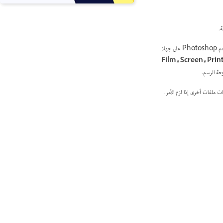
ة.
التي تفتح، يمكنك كتابة اسم لمستندك وتعيين أبعاد لوحة الرسم وتغيير الاتجاه وتحديد الدقة واختيار محتوى الخلفية. يدعم Photoshop على جهاز
Prin
و
Screen
و
Film
حة الرسم.
 ملفات أخرى إذا لزم الأمر.