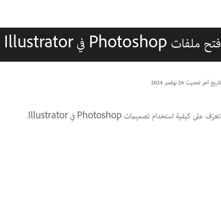
فتح ملفات Photoshop في Illustrator
تاريخ آخر تحديث
26 نوفمبر 2024
تعرّف على كيفية استخدام تصميمات Photoshop في Illustrator.