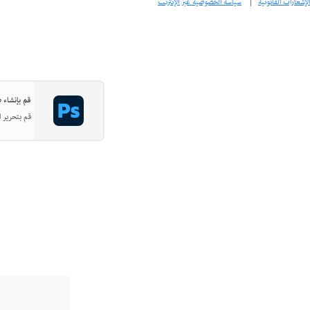
الإشعارات القانونية
|
سياسة الخصوصية عبر الإنترنت
قم بإنشاء صور
قم بتحرير ا