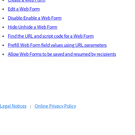
Create a Web Form
Edit a Web Form
Disable/Enable a Web Form
Hide/Unhide a Web Form
Find the URL and script code for a Web Form
Prefill Web Form field values using URL parameters
Allow Web Forms to be saved and resumed by recipients
Legal Notices
|
Online Privacy Policy