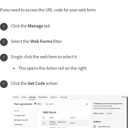
If you need to access the URL code for your web form:
Click the
Manage
tab
Select the
Web Forms
filter
Single-click the web form to select it
This opens the
Action
rail on the right
Click the
Get Code
action