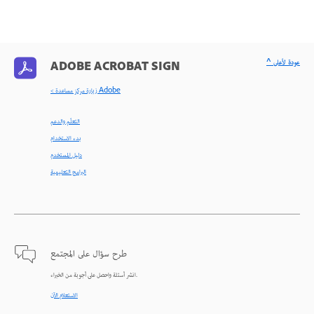
^ عودة لأعلى
ADOBE ACROBAT SIGN
< زيارة مركز مساعدة Adobe
التعلّم والدعم
بدء الاستخدام
دليل المستخدم
البرامج التعليمية
طرح سؤال على المجتمع
انشر أسئلة واحصل على أجوبة من الخبراء.
الاستعلام الآن