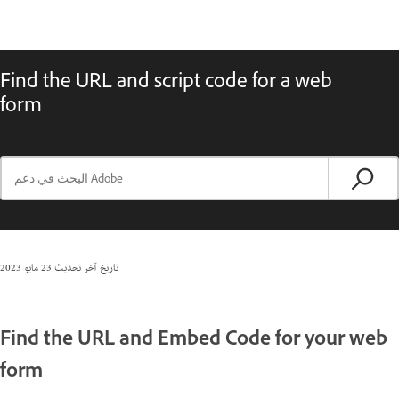
Find the URL and script code for a web
form
تاريخ آخر تحديث
23 مايو 2023
Find the URL and Embed Code for your web
form