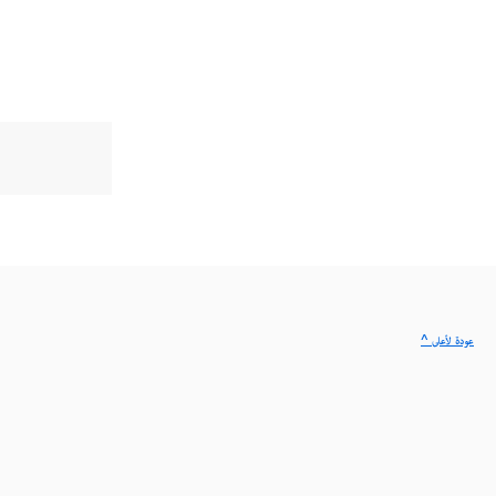
^ عودة لأعلى