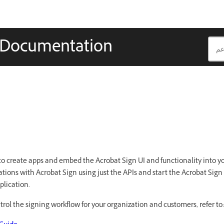
r Documentation
to create apps and embed the Acrobat Sign UI and functionality into yo
ations with Acrobat Sign using just the APIs and start the Acrobat Sign
plication.
rol the signing workflow for your organization and customers, refer to: