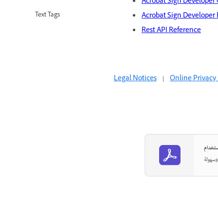
Acrobat Sign Developer
Acrobat Sign Developer
Text Tags
Rest API Reference
Legal Notices
|
Online Privacy 