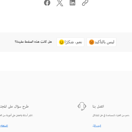
هل كانت هذه الصفحة مفيدة؟
ليس بالتأكيد
نعم، شكرًا
اتصل بنا
طرح سؤال على المجت
دعم من الخبراء للمساعدة في حل المشاكل.
انشر أسئلة واحصل على أجوبة من الخبراء.
البدء الآن
الاستعلام 