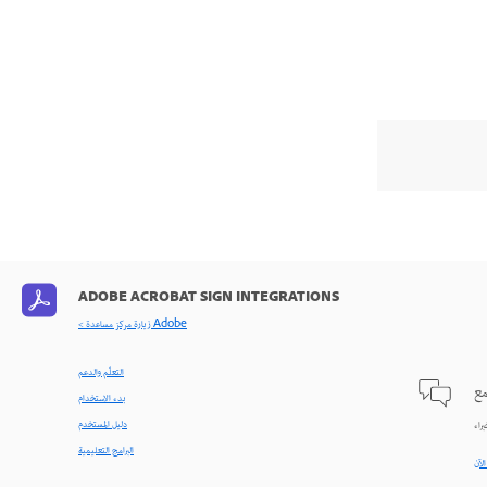
ADOBE ACROBAT SIGN INTEGRATIONS
< زيارة مركز مساعدة Adobe
التعلّم والدعم
مع
بدء الاستخدام
دليل المستخدم
البرامج التعليمية
الآن