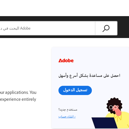
احصل على مساعدة بشكل أسرع وأسهل
تسجيل الدخول
ur applications. You
 experience entirely
مستخدم جديد؟
إنشاء حساب ›