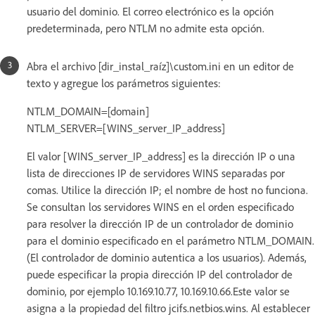
usuario del dominio. El correo electrónico es la opción
predeterminada, pero NTLM no admite esta opción.
Abra el archivo [dir_instal_raíz]\custom.ini en un editor de
texto y agregue los parámetros siguientes:
NTLM_DOMAIN=[domain]
NTLM_SERVER=[WINS_server_IP_address]
El valor [WINS_server_IP_address] es la dirección IP o una
lista de direcciones IP de servidores WINS separadas por
comas. Utilice la dirección IP; el nombre de host no funciona.
Se consultan los servidores WINS en el orden especificado
para resolver la dirección IP de un controlador de dominio
para el dominio especificado en el parámetro NTLM_DOMAIN.
(El controlador de dominio autentica a los usuarios). Además,
puede especificar la propia dirección IP del controlador de
dominio, por ejemplo 10.169.10.77, 10.169.10.66.Este valor se
asigna a la propiedad del filtro jcifs.netbios.wins. Al establecer