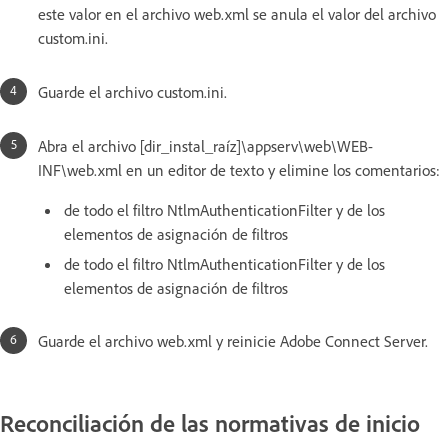
este valor en el archivo web.xml se anula el valor del archivo
custom.ini.
Guarde el archivo custom.ini.
Abra el archivo [dir_instal_raíz]\appserv\web\WEB-
INF\web.xml en un editor de texto y elimine los comentarios:
de todo el filtro NtlmAuthenticationFilter y de los
elementos de asignación de filtros
de todo el filtro NtlmAuthenticationFilter y de los
elementos de asignación de filtros
Guarde el archivo web.xml y reinicie Adobe Connect Server.
Reconciliación de las normativas de inicio