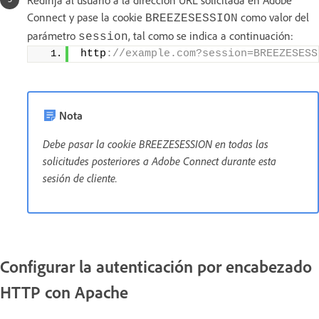
Redirija al usuario a la dirección URL solicitada en Adobe
Connect y pase la cookie
como valor del
BREEZESESSION
parámetro
, tal como se indica a continuación:
session
http
://example.com?session=BREEZESESS
Nota
Debe pasar la cookie BREEZESESSION en todas las
solicitudes posteriores a Adobe Connect durante esta
sesión de cliente.
Configurar la autenticación por encabezado
HTTP con Apache