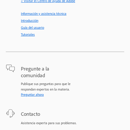
< Visitar el Centro de ayuda de Adobe
Información y asistencia técnica
Introducción
Guía del usuario
Tutoriales
Pregunte a la
comunidad
Publique sus preguntas para que le
respondan expertos en la materia.
Preguntar ahora
Contacto
Asistencia experta para sus problemas.