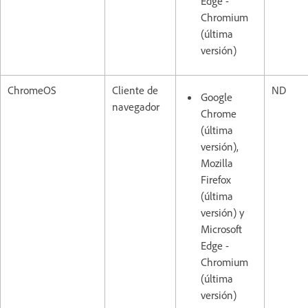
Edge -
Chromium
(última
versión)
ChromeOS
Cliente de
ND
Google
navegador
Chrome
(última
versión),
Mozilla
Firefox
(última
versión) y
Microsoft
Edge -
Chromium
(última
versión)