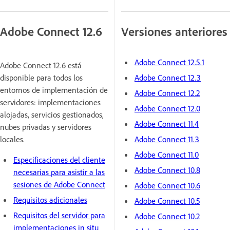
Adobe Connect 12.6
Versiones anteriores
Adobe Connect 12.5.1
Adobe Connect 12.6 está
disponible para todos los
Adobe Connect 12.3
entornos de implementación de
Adobe Connect 12.2
servidores: implementaciones
Adobe Connect 12.0
alojadas, servicios gestionados,
Adobe Connect 11.4
nubes privadas y servidores
locales.
Adobe Connect 11.3
Adobe Connect 11.0
Especificaciones del cliente
Adobe Connect 10.8
necesarias para asistir a las
sesiones de Adobe Connect
Adobe Connect 10.6
Requisitos adicionales
Adobe Connect 10.5
Requisitos del servidor para
Adobe Connect 10.2
implementaciones in situ