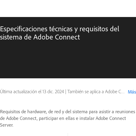
Especificaciones técnicas y requisitos del
sistema de Adobe Connect
Última actualización el
13 dic. 2024
|
También se aplica a Adobe Connect 10, Adobe Connect 11
Más
Requisitos de hardware, de red y del sistema para asistir a reuniones
de Adobe Connect, participar en ellas e instalar Adobe Connect
Server.