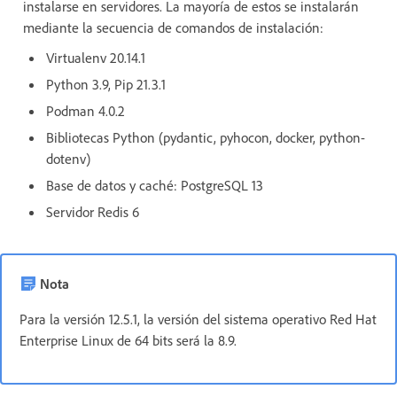
instalarse en servidores. La mayoría de estos se instalarán
mediante la secuencia de comandos de instalación:
Virtualenv 20.14.1
Python 3.9, Pip 21.3.1
Podman 4.0.2
Bibliotecas Python (pydantic, pyhocon, docker, python-
dotenv)
Base de datos y caché: PostgreSQL 13
Servidor Redis 6
Nota
Para la versión 12.5.1, la versión del sistema operativo Red Hat
Enterprise Linux de 64 bits será la 8.9.