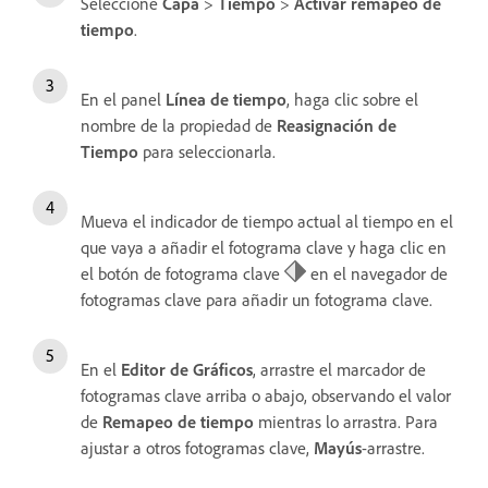
Seleccione
Capa
>
Tiempo
>
Activar remapeo de
tiempo
.
En el panel
Línea de tiempo
, haga clic sobre el
nombre de la propiedad de
Reasignación de
Tiempo
para seleccionarla.
Mueva el indicador de tiempo actual al tiempo en el
que vaya a añadir el fotograma clave y haga clic en
el botón de fotograma clave
en el navegador de
fotogramas clave para añadir un fotograma clave.
En el
Editor de Gráficos
, arrastre el marcador de
fotogramas clave arriba o abajo, observando el valor
de
Remapeo de tiempo
mientras lo arrastra. Para
ajustar a otros fotogramas clave,
Mayús
-arrastre.