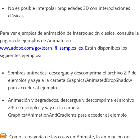
No es posible interpolar propiedades 3D con interpolaciones
clásicas.
Para ver ejemplos de animación de interpolación clásica, consulte la
página de ejemplos de Animate en
www.adobe.com/go/learn_fl_samples_es
. Están disponibles los
siguientes ejemplos:
Sombras animadas: descargue y descomprima el archivo ZIP de
ejemplos y vaya a la carpeta Graphics\AnimatedDropShadow
para acceder al ejemplo.
Animación y degradados: descargue y descomprima el archivo
ZIP de ejemplos y vaya a la carpeta
Graphics\AnimationAndGradients para acceder al ejemplo.
Como la mayoría de las cosas en Animate, la animación no