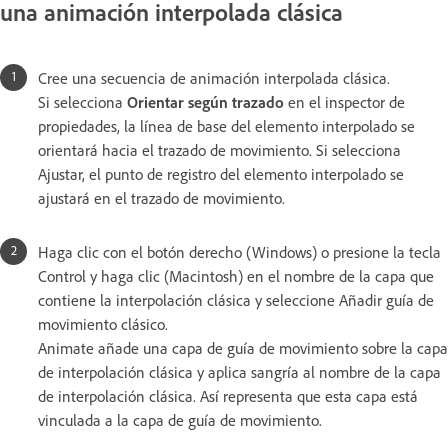
una animación interpolada clásica
Cree una secuencia de animación interpolada clásica.
Si selecciona
Orientar según trazado
en el inspector de
propiedades, la línea de base del elemento interpolado se
orientará hacia el trazado de movimiento. Si selecciona
Ajustar, el punto de registro del elemento interpolado se
ajustará en el trazado de movimiento.
Haga clic con el botón derecho (Windows) o presione la tecla
Control y haga clic (Macintosh) en el nombre de la capa que
contiene la interpolación clásica y seleccione Añadir guía de
movimiento clásico.
Animate añade una capa de guía de movimiento sobre la capa
de interpolación clásica y aplica sangría al nombre de la capa
de interpolación clásica. Así representa que esta capa está
vinculada a la capa de guía de movimiento.