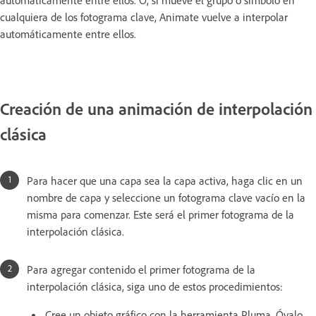
automáticamente entre ellos. O, si mueve el grupo o símbolo en
cualquiera de los fotograma clave, Animate vuelve a interpolar
automáticamente entre ellos.
Creación de una animación de interpolación
clásica
Para hacer que una capa sea la capa activa, haga clic en un
nombre de capa y seleccione un fotograma clave vacío en la
misma para comenzar. Este será el primer fotograma de la
interpolación clásica.
Para agregar contenido el primer fotograma de la
interpolación clásica, siga uno de estos procedimientos:
Cree un objeto gráfico con la herramienta Pluma, Óvalo,