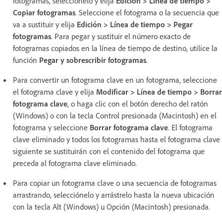
fotogramas, selecciónelo y elija
Edición > Línea de tiempo >
Copiar fotogramas
. Seleccione el fotograma o la secuencia que
va a sustituir y elija
Edición > Línea de tiempo > Pegar
fotogramas
. Para pegar y sustituir el número exacto de
fotogramas copiados en la línea de tiempo de destino, utilice la
función
Pegar y sobrescribir fotogramas
.
Para convertir un fotograma clave en un fotograma, seleccione
el fotograma clave y elija
Modificar > Línea de tiempo > Borrar
fotograma clave
, o haga clic con el botón derecho del ratón
(Windows) o con la tecla Control presionada (Macintosh) en el
fotograma y seleccione
Borrar fotograma clave
. El fotograma
clave eliminado y todos los fotogramas hasta el fotograma clave
siguiente se sustituirán con el contenido del fotograma que
preceda al fotograma clave eliminado.
Para copiar un fotograma clave o una secuencia de fotogramas
arrastrando, selecciónelo y arrástrelo hasta la nueva ubicación
con la tecla Alt (Windows) u Opción (Macintosh) presionada.