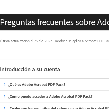
Preguntas frecuentes sobre A
Última actualización el
26 dic. 2022
|
También se aplica a Acrobat PDF Pa
Introducción a su cuenta
¿Qué es Adobe Acrobat PDF Pack?
¿Cómo puedo acceder a Adobe Acrobat PDF Pack?
¿Cuáles son los requisitos del sistema para Adobe Acrobat P