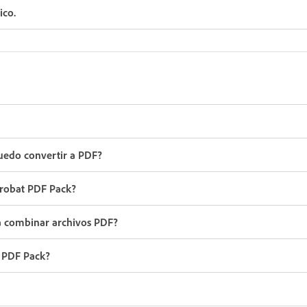
ico.
uedo convertir a PDF?
crobat PDF Pack?
ra combinar archivos PDF?
 PDF Pack?