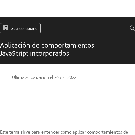
Guía del usuario
Aplicación de comportamientos
JavaScript incorporados
Última actualización el
26 dic. 2022
Este tema sirve para entender cómo aplicar comportamientos de