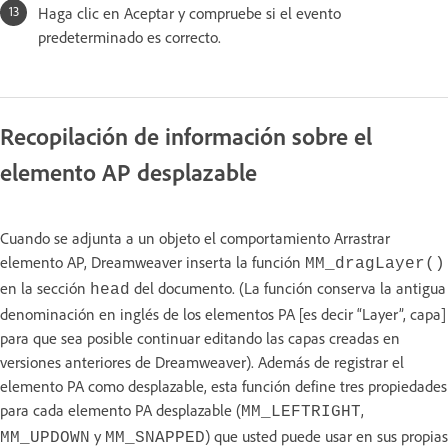
Haga clic en Aceptar y compruebe si el evento
predeterminado es correcto.
Recopilación de información sobre el
elemento AP desplazable
Cuando se adjunta a un objeto el comportamiento Arrastrar
elemento AP, Dreamweaver inserta la función
MM_dragLayer()
en la sección
del documento. (La función conserva la antigua
head
denominación en inglés de los elementos PA [es decir “Layer”, capa]
para que sea posible continuar editando las capas creadas en
versiones anteriores de Dreamweaver). Además de registrar el
elemento PA como desplazable, esta función define tres propiedades
para cada elemento PA desplazable (
,
MM_LEFTRIGHT
y
) que usted puede usar en sus propias
MM_UPDOWN
MM_SNAPPED