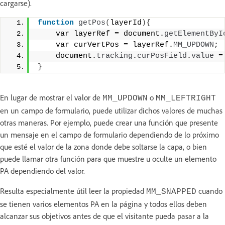
cargarse).
function
getPos
(
layerId
){
    var layerRef = document.
getElementByI
    var curVertPos = layerRef.
MM_UPDOWN
; 
    document.
tracking
.
curPosField
.
value
 =
}
En lugar de mostrar el valor de
o
MM_UPDOWN
MM_LEFTRIGHT
en un campo de formulario, puede utilizar dichos valores de muchas
otras maneras. Por ejemplo, puede crear una función que presente
un mensaje en el campo de formulario dependiendo de lo próximo
que esté el valor de la zona donde debe soltarse la capa, o bien
puede llamar otra función para que muestre u oculte un elemento
PA dependiendo del valor.
Resulta especialmente útil leer la propiedad
cuando
MM_SNAPPED
se tienen varios elementos PA en la página y todos ellos deben
alcanzar sus objetivos antes de que el visitante pueda pasar a la