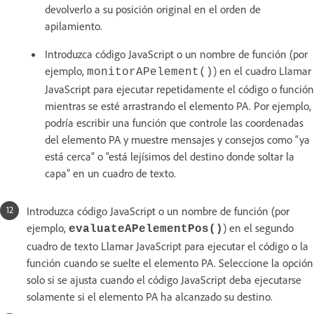
devolverlo a su posición original en el orden de
apilamiento.
Introduzca código JavaScript o un nombre de función (por
ejemplo,
) en el cuadro Llamar
monitorAPelement()
JavaScript para ejecutar repetidamente el código o función
mientras se esté arrastrando el elemento PA. Por ejemplo,
podría escribir una función que controle las coordenadas
del elemento PA y muestre mensajes y consejos como “ya
está cerca” o “está lejísimos del destino donde soltar la
capa” en un cuadro de texto.
Introduzca código JavaScript o un nombre de función (por
ejemplo,
) en el segundo
evaluateAPelementPos()
cuadro de texto Llamar JavaScript para ejecutar el código o la
función cuando se suelte el elemento PA. Seleccione la opción
solo si se ajusta cuando el código JavaScript deba ejecutarse
solamente si el elemento PA ha alcanzado su destino.