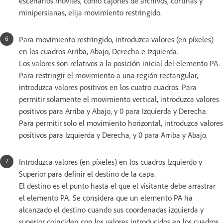
escenarios móviles, como cajones de archivos, cortinas y
minipersianas, elija movimiento restringido.
Para movimiento restringido, introduzca valores (en píxeles)
en los cuadros Arriba, Abajo, Derecha e Izquierda.
Los valores son relativos a la posición inicial del elemento PA.
Para restringir el movimiento a una región rectangular,
introduzca valores positivos en los cuatro cuadros. Para
permitir solamente el movimiento vertical, introduzca valores
positivos para Arriba y Abajo, y 0 para Izquierda y Derecha.
Para permitir solo el movimiento horizontal, introduzca valores
positivos para Izquierda y Derecha, y 0 para Arriba y Abajo.
Introduzca valores (en píxeles) en los cuadros Izquierdo y
Superior para definir el destino de la capa.
El destino es el punto hasta el que el visitante debe arrastrar
el elemento PA. Se considera que un elemento PA ha
alcanzado el destino cuando sus coordenadas izquierda y
superior coinciden con los valores introducidos en los cuadros