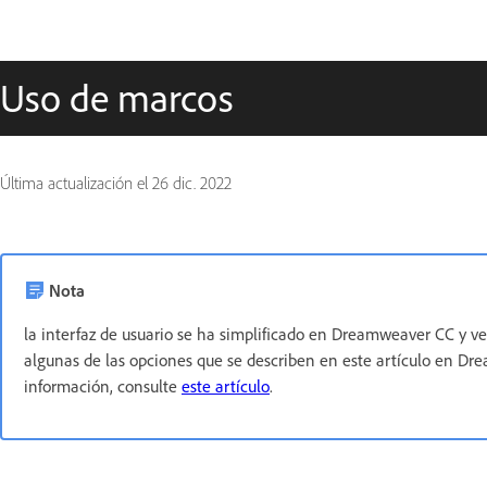
Uso de marcos
Última actualización el
26 dic. 2022
Nota
la interfaz de usuario se ha simplificado en Dreamweaver CC y ve
algunas de las opciones que se describen en este artículo en Dr
información, consulte
este artículo
.