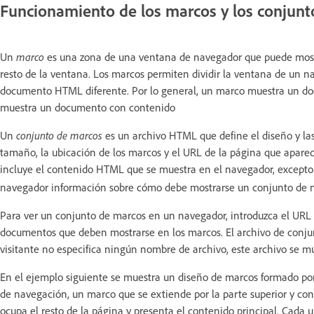
Funcionamiento de los marcos y los conjunt
Un
marco
es una zona de una ventana de navegador que puede most
resto de la ventana. Los marcos permiten dividir la ventana de un n
documento HTML diferente. Por lo general, un marco muestra un do
muestra un documento con contenido
Un
conjunto de marcos
es un archivo HTML que define el diseño y la
tamaño, la ubicación de los marcos y el URL de la página que apare
incluye el contenido HTML que se muestra en el navegador, excepto
navegador información sobre cómo debe mostrarse un conjunto de m
Para ver un conjunto de marcos en un navegador, introduzca el URL 
documentos que deben mostrarse en los marcos. El archivo de conjunt
visitante no especifica ningún nombre de archivo, este archivo se 
En el ejemplo siguiente se muestra un diseño de marcos formado por
de navegación, un marco que se extiende por la parte superior y cont
ocupa el resto de la página y presenta el contenido principal. Cad