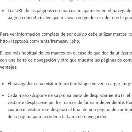
Los URL de las páginas con marcos no aparecen en el navegador,
página concreta (salvo que incluya código de servidor que le pe
Para ver información completa de por qué
no
debe utilizar marcos, c
http://apptools.com/rants/framesevil.php.
El uso más habitual de los marcos, en el caso de que decida utilizar
con una barra de navegación y otro que muestra las páginas de conte
ventajas:
El navegador de un visitante no tendrá que volver a cargar los g
Cada marco dispone de su propia barra de desplazamiento (si el
visitante desplazarse por los marcos de forma independiente. Po
cuando el visitante se desplaza al final de una página de conte
de la página para acceder a la barra de navegación.