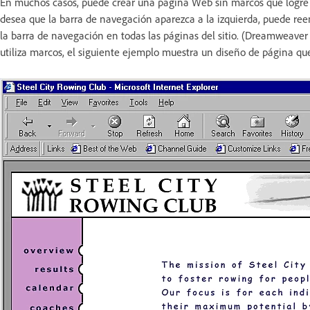
En muchos casos, puede crear una página Web sin marcos que logre 
desea que la barra de navegación aparezca a la izquierda, puede ree
la barra de navegación en todas las páginas del sitio. (Dreamweaver
utiliza marcos, el siguiente ejemplo muestra un diseño de página que