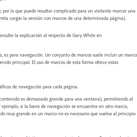
 por lo que puede resultar complicado para un visitante marcar una
rmita cargar la versión con marcos de una determinada página).
onsulte la explicación al respecto de Gary White en
los, es para navegación. Un conjunto de marcos suele incluir un marco
nido principal. El uso de marcos de esta forma ofrece estas
ráficos de navegación para cada página.
 contenido es demasiado grande para una ventana), permitiendo al
r ejemplo, si la barra de navegación se encuentra en otro marco,
nido muy grande en un marco no es necesario que vuelva al principio