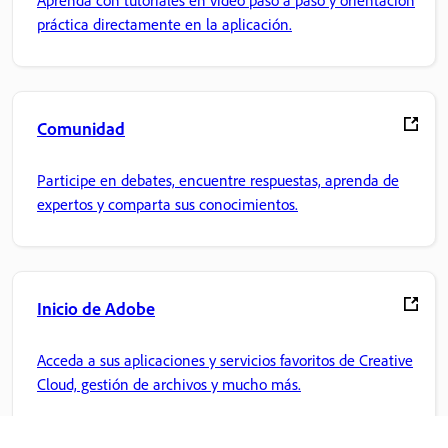
Aprenda con tutoriales en vídeo paso a paso y orientación
práctica directamente en la aplicación.
Comunidad
Participe en debates, encuentre respuestas, aprenda de
expertos y comparta sus conocimientos.
Inicio de Adobe
Acceda a sus aplicaciones y servicios favoritos de Creative
Cloud, gestión de archivos y mucho más.