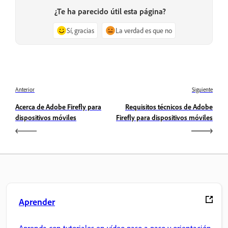
¿Te ha parecido útil esta página?
Sí, gracias
La verdad es que no
Anterior
Siguiente
Acerca de Adobe Firefly para
Requisitos técnicos de Adobe
dispositivos móviles
Firefly para dispositivos móviles
Aprender