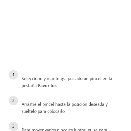
Seleccione y mantenga pulsado un pincel en la
pestaña
Favoritos
.
Arrastre el pincel hasta la posición deseada y
suéltelo para colocarlo.
Para mover varios pinceles juntos, pulse para