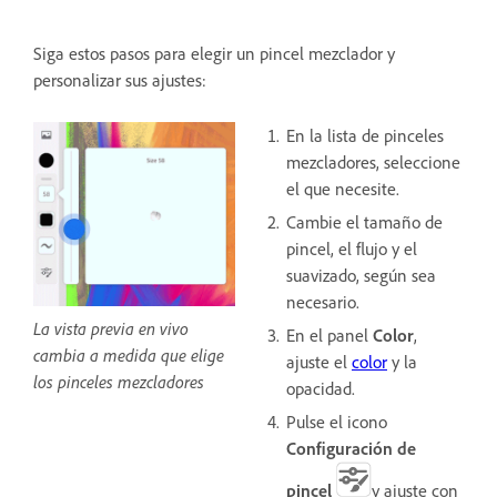
Siga estos pasos para elegir un pincel mezclador y
personalizar sus ajustes:
En la lista de pinceles
mezcladores, seleccione
el que necesite.
Cambie el tamaño de
pincel, el flujo y el
suavizado, según sea
necesario.
La vista previa en vivo
En el panel
Color
,
cambia a medida que elige
ajuste el
color
y la
los pinceles mezcladores
opacidad.
Pulse el icono
Configuración de
pincel
y ajuste con