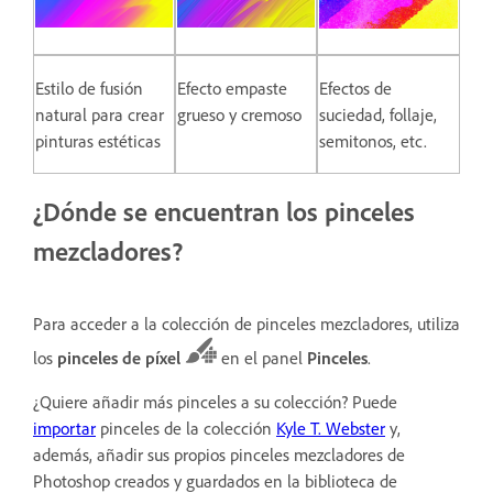
Estilo de fusión
Efecto empaste
Efectos de
natural para crear
grueso y cremoso
suciedad, follaje,
pinturas estéticas
semitonos, etc.
¿Dónde se encuentran los pinceles
mezcladores?
Para acceder a la colección de pinceles mezcladores, utiliza
los
pinceles de píxel
en el panel
Pinceles
.
¿Quiere añadir más pinceles a su colección? Puede
importar
pinceles de la colección
Kyle T. Webster
y,
además, añadir sus propios pinceles mezcladores de
Photoshop creados y guardados en la biblioteca de