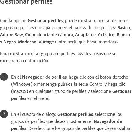
Gestionar perfiles
Con la opción
Gestionar perfiles
, puede mostrar u ocultar distintos
grupos de perfiles que aparecen en el navegador de perfiles:
Básico
,
Adobe Raw
,
Coincidencia de cámara
,
Adaptable
,
Artístico
,
Blanco
y Negro
,
Moderno
,
Vintage
u otro perfil que haya importado.
Para mostrar/ocultar grupos de perfiles, siga los pasos que se
muestran a continuación:
En el
Navegador de perfiles
, haga clic con el botón derecho
(Windows) o mantenga pulsada la tecla Control y haga clic
(macOS) en cualquier grupo de perfiles y seleccione
Gestionar
perfiles
en el menú.
En el cuadro de diálogo
Gestionar perfiles
, seleccione los
grupos de perfiles que desea mostrar en el
Navegador de
perfiles
. Deseleccione los grupos de perfiles que desea ocultar