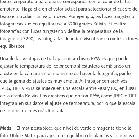
texto Temperatura para que se corresponda con el color de la luz
ambiente. Haga clic en el valor actual para seleccionar el cuadro de
texto e introducir un valor nuevo. Por ejemplo, las luces tungsteno
fotográficas suelen equilibrarse a 3200 grados Kelvin. Si realiza
fotografías con luces tungsteno y define la temperatura de la
imagen en 3200, las fotografías deberían visualizarse con los colores
equilibrados.
Una de las ventajas de trabajar con archivos RAW es que puede
ajustar la temperatura del color como si estuviera cambiando un
ajuste en la cámara en el momento de hacer la fotografía, por lo
que la gama de ajustes es muy amplia. Al trabajar con archivos
JPEG, TIFF y PSD, se mueve en una escala entre -100 y 100, en lugar
de la escala Kelvin. Los archivos que no son RAW, como JPEG o TIFF,
integran en sus datos el ajuste de temperatura, por lo que la escala
de temperatura es más limitada.
Matiz
El matiz establece qué nivel de verde o magenta tiene la
foto. Utilice
Matiz
para ajustar el equilibrio de blancos y compensar