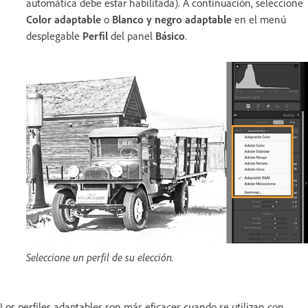
automática debe estar habilitada). A continuación, seleccione
Color adaptable
o
Blanco y negro adaptable
en el menú
desplegable
Perfil
del panel
Básico
.
Seleccione un perfil de su elección.
Los perfiles adaptables son más eficaces cuando se utilizan con