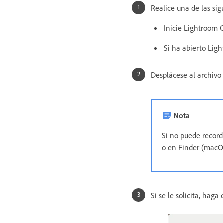
Realice una de las sig
Inicie Lightroom C
Si ha abierto Lig
Desplácese al archivo 
Nota
Si no puede record
o en Finder (macO
Si se le solicita, haga 