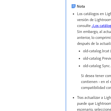
Nota
Los catálogos en Lig
versión de Lightroom
consulte
¿Los catálo
Sin embargo, al actu
anterior, lo comprimi
después de la actuali
old-catalog.lrcat
old-catalog Previ
old-catalog Sync.
Si desea tener com
contienen
-
en el
compatibilidad con
Tras actualizar a Ligh
puede que Lightroom 
escenario, seleccione