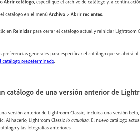
go
Abrir catálogo
, especifique el archivo de catálogo y, a continuaci
 el catálogo en el menú
Archivo
>
Abrir recientes
.
clic en
Reiniciar
para cerrar el catálogo actual y reiniciar Lightroom C
preferencias generales para especificar el catálogo que se abrirá al
l catálogo predeterminado
.
un catálogo de una versión anterior de Light
una versión anterior de Lightroom Classic, incluida una versión beta
ic. Al hacerlo, Lightroom Classic
lo actualiza
. El nuevo catálogo actu
atálogo y las fotografías anteriores.