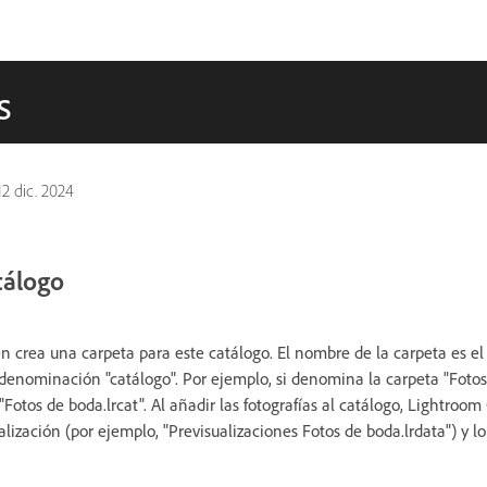
s
12 dic. 2024
tálogo
én crea una carpeta para este catálogo. El nombre de la carpeta es e
 denominación "catálogo". Por ejemplo, si denomina la carpeta "Fotos 
otos de boda.lrcat". Al añadir las fotografías al catálogo, Lightroom 
lización (por ejemplo, "Previsualizaciones Fotos de boda.lrdata") y lo