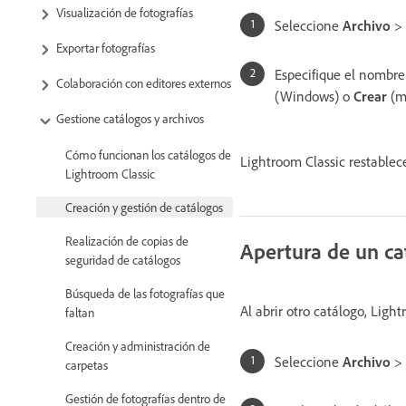
Visualización de fotografías
Seleccione
Archivo
>
Exportar fotografías
Especifique el nombre 
Colaboración con editores externos
(Windows) o
Crear
(m
Gestione catálogos y archivos
Cómo funcionan los catálogos de
Lightroom Classic restablece
Lightroom Classic
Creación y gestión de catálogos
Realización de copias de
Apertura de un ca
seguridad de catálogos
Búsqueda de las fotografías que
Al abrir otro catálogo, Light
faltan
Creación y administración de
Seleccione
Archivo
>
carpetas
Gestión de fotografías dentro de