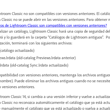
htroom Classic no son compatibles con versiones anteriores. El catál
 Classic no se puede abrir en las versiones anteriores. Para obtener
gos de Lightroom Classic son compatibles con versiones anteriores?
alizar un catálogo, Lightroom Classic hará una copia de seguridad de
rá y lo guardará en la carpeta "Catálogos de Lightroom antiguos". Por
zación, terminará con los siguientes archivos:
 (catálogo actualizado)
ews.lrdata (old-catalog Previews.lrdata anterior)
lrdata (old-catalog Sync.lrdata actualizado)
patibilidad con versiones anteriores, mantenga los archivos antiguo
 nombre).
Puede eliminar los archivos antiguos cuando no se necesite
 versiones anteriores.
troom Classic 14, si cambia a una versión inferior y vuelve a actualizar
Classic no reconozca automáticamente el catálogo que ya está actua
 manualmente el catálogo que ya está actualizado o vuelva a actualiz