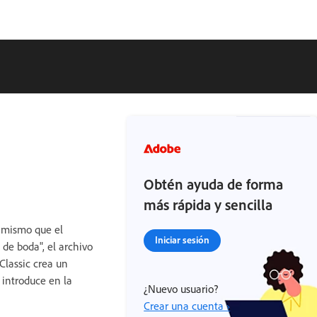
Obtén ayuda de forma
más rápida y sencilla
l mismo que el
Iniciar sesión
de boda", el archivo
Classic crea un
 introduce en la
¿Nuevo usuario?
Crear una cuenta ›