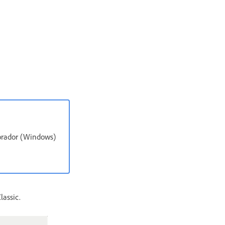
lorador (Windows)
lassic.