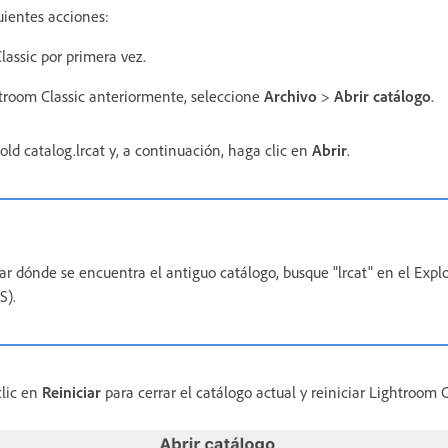
uientes acciones:
lassic por primera vez.
htroom Classic anteriormente, seleccione
Archivo
>
Abrir catálogo
.
old catalog.lrcat y, a continuación, haga clic en
Abrir
.
ar dónde se encuentra el antiguo catálogo, busque "lrcat" en el Exp
S).
clic en
Reiniciar
para cerrar el catálogo actual y reiniciar Lightroom C