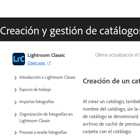
Creación y gestión de catálogo
Lightroom Classic
Última actualización el
Guía del usuario de Lightroom
Open app
Classic
Introducción a Lightroom Classic
Creación de un ca
Espacio de trabajo
Al crear un catálogo, tambi
Importar fotografías
nombre del catálogo, sin la
Organización de fotografías en
de catálogo se denominará "F
Lightroom Classic
archivo de caché de previsua
carpeta con el catálogo.
Procese y revele fotografías