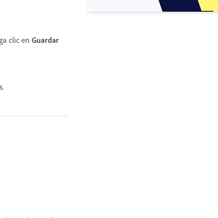
ga clic en
Guardar
s.