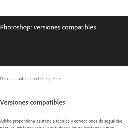
Photoshop: versiones compatibles
Última actualización el
13 sep. 2023
Versiones compatibles
Adobe proporciona asistencia técnica y correcciones de seguridad
para las versiones actual y anterior de las aplicaciones que se