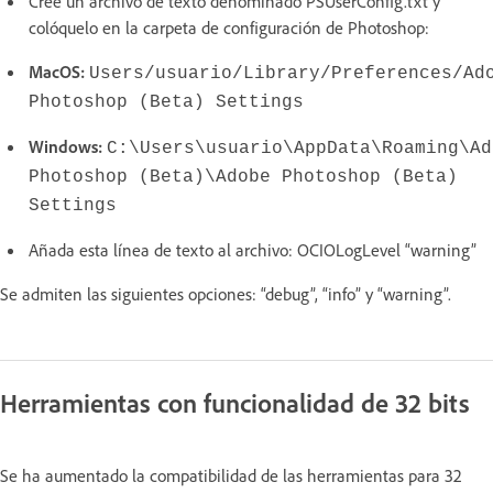
Cree un archivo de texto denominado PSUserConfig.txt y
colóquelo en la carpeta de configuración de Photoshop:
MacOS:
Users/usuario/Library/Preferences/Ad
Photoshop (Beta) Settings
Windows:
C:\Users\usuario\AppData\Roaming\Ad
Photoshop (Beta)\Adobe Photoshop (Beta)
Settings
Añada esta línea de texto al archivo: OCIOLogLevel “warning”
Se admiten las siguientes opciones: “debug”, “info” y “warning”.
Herramientas con funcionalidad de 32 bits
Se ha aumentado la compatibilidad de las herramientas para 32