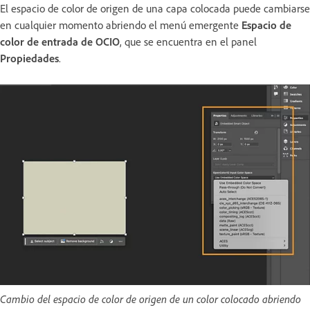
El espacio de color de origen de una capa colocada puede cambiarse
en cualquier momento abriendo el menú emergente
Espacio de
color de entrada de OCIO
, que se encuentra en el panel
Propiedades
.
Cambio del espacio de color de origen de un color colocado abriendo