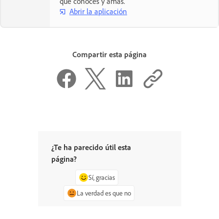
que conoces y amas.
Abrir la aplicación
Compartir esta página
¿Te ha parecido útil esta
página?
Sí, gracias
La verdad es que no