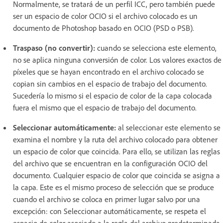
Normalmente, se tratará de un perfil ICC, pero también puede
ser un espacio de color OCIO si el archivo colocado es un
documento de Photoshop basado en OCIO (PSD o PSB).
Traspaso (no convertir):
cuando se selecciona este elemento,
no se aplica ninguna conversión de color. Los valores exactos de
píxeles que se hayan encontrado en el archivo colocado se
copian sin cambios en el espacio de trabajo del documento.
Sucedería lo mismo si el espacio de color de la capa colocada
fuera el mismo que el espacio de trabajo del documento.
Seleccionar automáticamente:
al seleccionar este elemento se
examina el nombre y la ruta del archivo colocado para obtener
un espacio de color que coincida. Para ello, se utilizan las reglas
del archivo que se encuentran en la configuración OCIO del
documento. Cualquier espacio de color que coincida se asigna a
la capa. Este es el mismo proceso de selección que se produce
cuando el archivo se coloca en primer lugar salvo por una
excepción: con Seleccionar automáticamente, se respeta el
espacio de color asociado a la regla del archivo predeterminada,