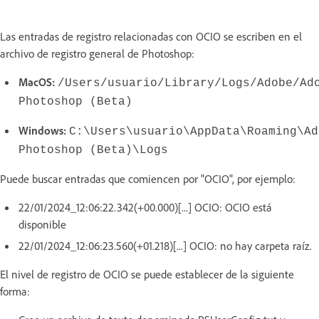
Las entradas de registro relacionadas con OCIO se escriben en el
archivo de registro general de Photoshop:
MacOS:
/Users/usuario/Library/Logs/Adobe/Ad
Photoshop (Beta)
Windows:
C:\Users\usuario\AppData\Roaming\Ad
Photoshop (Beta)\Logs
Puede buscar entradas que comiencen por "OCIO", por ejemplo:
22/01/2024_12:06:22.342(+00.000)[...] OCIO: OCIO está
disponible
22/01/2024_12:06:23.560(+01.218)[...] OCIO: no hay carpeta raíz.
El nivel de registro de OCIO se puede establecer de la siguiente
forma: