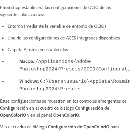
Photoshop establecerá las configuraciones de OCIO de las
siguientes ubicaciones:
Entorno (mediante la variable de entorno de OCIO)
Una de las configuraciones de ACES integradas disponibles
Carpeta Ajustes preestablecidos
MacOS:
/Applications/Adobe
Photoshop2024/Presets/OCIO/Configurati
Windows:
C:\Users\usuario\AppData\Roamin
Photoshop2024\Presets
Estas configuraciones se muestran en los controles emergentes de
Configuración
en el cuadro de diálogo
Configuración de
OpenColorIO
y en el panel
OpenColorIO
.
Vea el cuadro de diálogo
Configuración de OpenColorIO
para