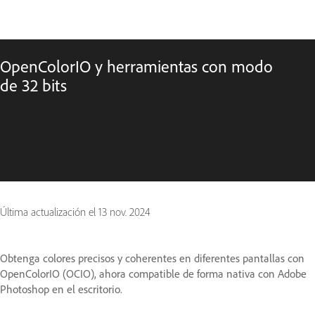
OpenColorIO y herramientas con modo
de 32 bits
Última actualización el
13 nov. 2024
Obtenga colores precisos y coherentes en diferentes pantallas con
OpenColorIO (OCIO), ahora compatible de forma nativa con Adobe
Photoshop en el escritorio.