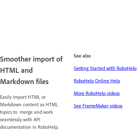
See also
Smoother import of
Getting Started with RoboHelp
HTML and
Markdown files
RoboHelp Online Help
More RoboHelp videos
Easily import HTML or
Markdown content as HTML
See FrameMaker videos
topics to merge and work
seamlessly with API
documentation in RoboHelp.