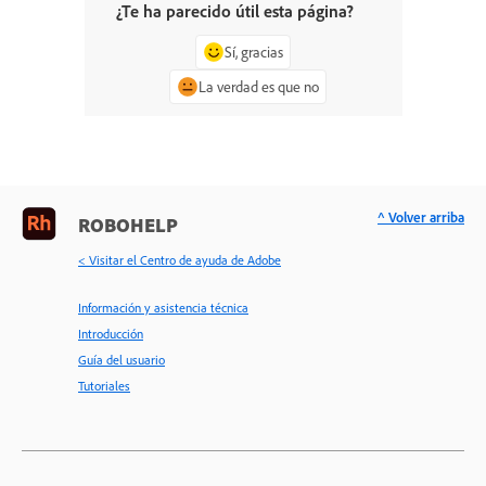
¿Te ha parecido útil esta página?
Sí, gracias
La verdad es que no
^ Volver arriba
ROBOHELP
< Visitar el Centro de ayuda de Adobe
Información y asistencia técnica
Introducción
Guía del usuario
Tutoriales