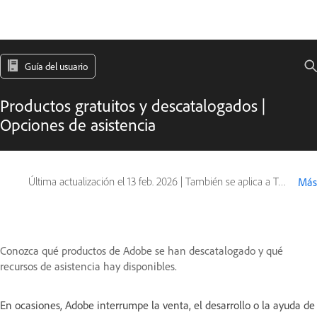
Guía del usuario
Productos gratuitos y descatalogados |
Opciones de asistencia
Última actualización el
13 feb. 2026
|
También se aplica a Type Products
Más
Conozca qué productos de Adobe se han descatalogado y qué
recursos de asistencia hay disponibles.
En ocasiones, Adobe interrumpe la venta, el desarrollo o la ayuda de