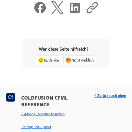
War diese Seite hilfreich?
Ja, danke
Nicht wirklich
^ Zurück nach oben
COLDFUSION CFML
REFERENCE
< Adobe Hilfecenter besuchen
Training und Support