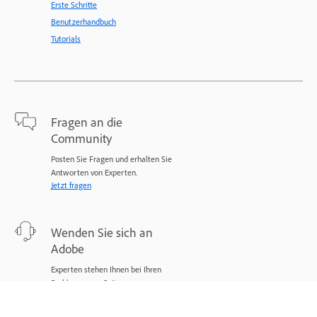
Erste Schritte
Benutzerhandbuch
Tutorials
Fragen an die
Community
Posten Sie Fragen und erhalten Sie
Antworten von Experten.
Jetzt fragen
Wenden Sie sich an
Adobe
Experten stehen Ihnen bei Ihren
Problemen zur Seite.
Jetzt beginnen