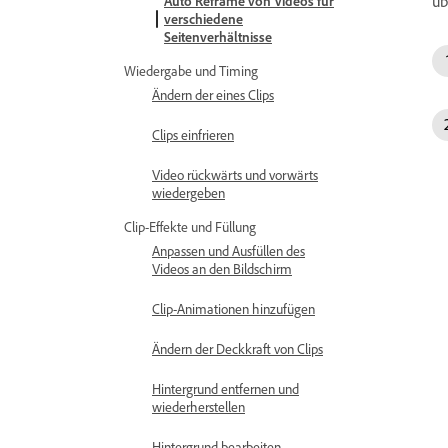
üb
Auto Reframe von Videos für
verschiedene
Seitenverhältnisse
Wiedergabe und Timing
Ändern der eines Clips
Clips einfrieren
Video rückwärts und vorwärts
wiedergeben
Clip-Effekte und Füllung
Anpassen und Ausfüllen des
Videos an den Bildschirm
Clip-Animationen hinzufügen
Ändern der Deckkraft von Clips
Hintergrund entfernen und
wiederherstellen
Hintergrund bearbeiten