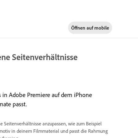
Öffnen auf
mobile
ne Seitenverhältnisse
os in Adobe Premiere auf dem iPhone
mate passt.
ne Seitenverhältnisse anzupassen, wie zum Beispiel
uptmotiv in deinem Filmmaterial und passt die Rahmung