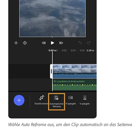
Wähle Auto Reframe aus, um den Clip automatisch an das Seitenver