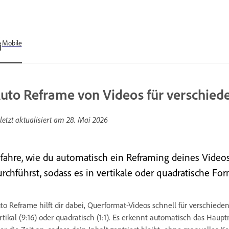
Mobile
uto Reframe von Videos für verschiede
letzt aktualisiert am
28. Mai 2026
rfahre, wie du automatisch ein Reframing deines Vide
urchführst, sodass es in vertikale oder quadratische For
to Reframe hilft dir dabei, Querformat-Videos schnell für verschiede
rtikal (9:16) oder quadratisch (1:1). Es erkennt automatisch das Ha