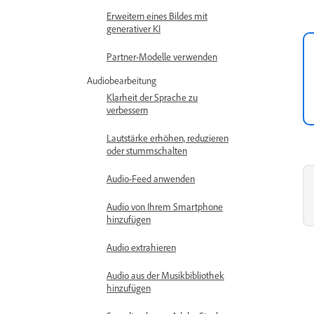
Erweitern eines Bildes mit
generativer KI
Partner-Modelle verwenden
Audiobearbeitung
Klarheit der Sprache zu
verbessern
Lautstärke erhöhen, reduzieren
oder stummschalten
Audio-Feed anwenden
Audio von Ihrem Smartphone
hinzufügen
Audio extrahieren
Audio aus der Musikbibliothek
hinzufügen