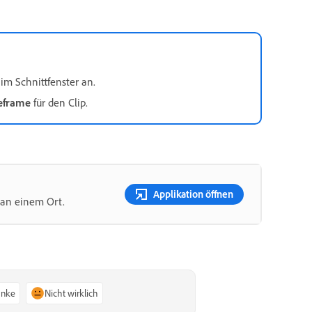
im Schnittfenster an.
eframe
für den Clip.
Applikation öffnen
 an einem Ort.
anke
Nicht wirklich