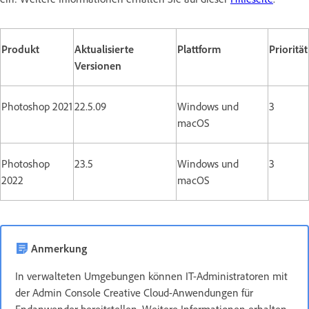
Produkt
Aktualisierte
Plattform
Priorität
Versionen
Photoshop 2021
22.5.09
Windows und
3
macOS
Photoshop
23.5
Windows und
3
2022
macOS
Anmerkung
In verwalteten Umgebungen können IT-Administratoren mit
der Admin Console Creative Cloud-Anwendungen für
Endanwender bereitstellen. Weitere Informationen erhalten