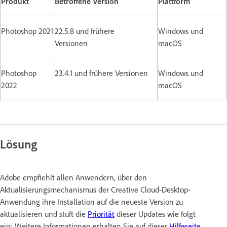
Produkt
Betroffene Version
Plattform
Photoshop 2021
22.5.8 und frühere
Windows und
Versionen
macOS
Photoshop
23.4.1 und frühere Versionen
Windows und
2022
macOS
Lösung
Adobe empfiehlt allen Anwendern, über den
Aktualisierungsmechanismus der Creative Cloud-Desktop-
Anwendung ihre Installation auf die neueste Version zu
aktualisieren und stuft die
Priorität
dieser Updates wie folgt
ein: Weitere Informationen erhalten Sie auf dieser
Hilfeseite
.