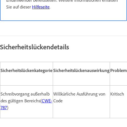
Sie auf dieser
Hilfeseite
.
Sicherheitslückendetails
Sicherheitslückenkategorie
Sicherheitslückenauswirkung
Problem
Schreibvorgang außerhalb
Willkürliche Ausführung von
Kritisch
des gültigen Bereichs(
CWE-
Code
787
)