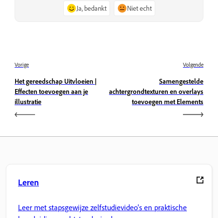
Ja, bedankt
Niet echt
Vorige
Volgende
Het gereedschap Uitvloeien |
Samengestelde
Effecten toevoegen aan je
achtergrondtexturen en overlays
illustratie
toevoegen met Elements
Leren
Leer met stapsgewijze zelfstudievideo's en praktische