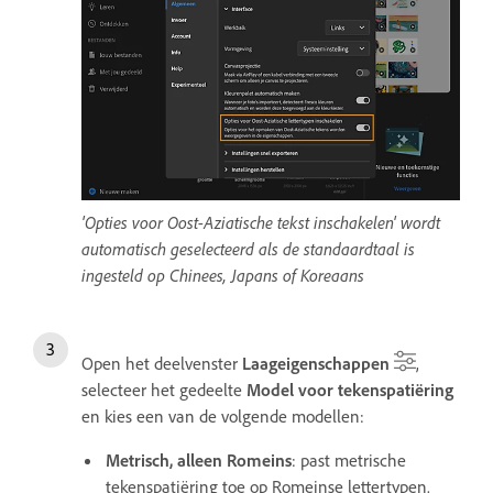
'Opties voor Oost-Aziatische tekst inschakelen' wordt
automatisch geselecteerd als de standaardtaal is
ingesteld op Chinees, Japans of Koreaans
Open het deelvenster
Laageigenschappen
,
selecteer het gedeelte
Model voor tekenspatiëring
en kies een van de volgende modellen:
Metrisch, alleen Romeins
: past metrische
tekenspatiëring toe op Romeinse lettertypen.