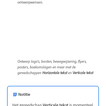
ontwerpwensen.
Ontwerp logo's, borden, bewegwijzering, flyers,
posters, boekomslagen en meer met de
gereedschappen
Horizontale tekst
en
Verticale t
ekst
Notitie
Het gereedschap
Verticale tekst
is momenteel