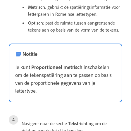
Metrisch
: gebruikt de spatiëringsinformatie voor
letterparen in Romeinse lettertypen.
Optisch
: past de ruimte tussen aangrenzende
tekens aan op basis van de vorm van de tekens.
Notitie
Je kunt
Proportioneel metrisch
inschakelen
om de tekenspatiëring aan te passen op basis
van de proportionele gegevens van je
lettertype.
Navigeer naar de sectie
Tekstrichting
om de
richting van de tekst te bepalen.