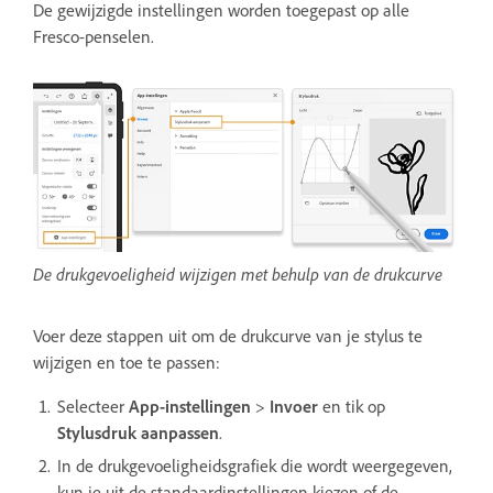
De gewijzigde instellingen worden toegepast op alle
Fresco-penselen.
De drukgevoeligheid wijzigen met behulp van de drukcurve
Voer deze stappen uit om de drukcurve van je stylus te
wijzigen en toe te passen:
Selecteer
App-instellingen
>
Invoer
en tik op
Stylusdruk aanpassen
.
In de drukgevoeligheidsgrafiek die wordt weergegeven,
kun je uit de standaardinstellingen kiezen of de