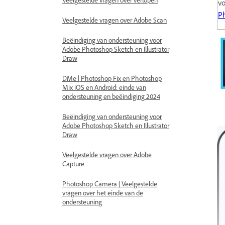
vo
Ph
Veelgestelde vragen over Adobe Scan
Beëindiging van ondersteuning voor
Adobe Photoshop Sketch en Illustrator
Draw
DMe | Photoshop Fix en Photoshop
Mix iOS en Android: einde van
ondersteuning en beëindiging 2024
Beëindiging van ondersteuning voor
Adobe Photoshop Sketch en Illustrator
Draw
Veelgestelde vragen over Adobe
Capture
Photoshop Camera | Veelgestelde
vragen over het einde van de
ondersteuning