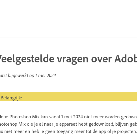
Veelgestelde vragen over Ado
atst bijgewerkt op
1 mei 2024
angrijk
Belangrijk:
obe Photoshop Mix kan vanaf 1 mei 2024 niet meer worden gedownlo
otoshop Mix die je al naar je apparaat hebt gedownload, blijven ge
x niet meer en heb je geen toegang meer tot de app of je projecten.