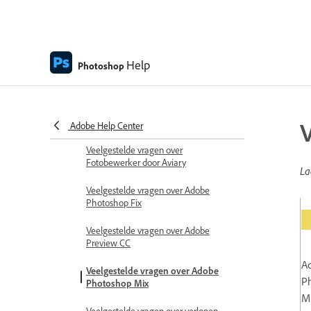
Help
Photoshop
Adobe Help Center
Veelgestelde vragen over
Fotobewerker door Aviary
La
Veelgestelde vragen over Adobe
Photoshop Fix
Bel
Veelgestelde vragen over Adobe
Preview CC
Ad
Veelgestelde vragen over Adobe
Ph
Photoshop Mix
Mi
Veelgestelde vragen over verlopen