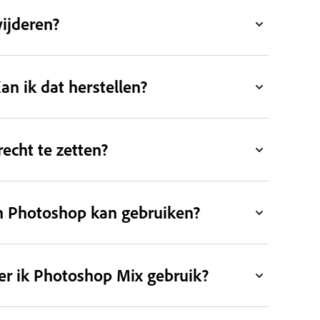
ijderen?
n ik dat herstellen?
echt te zetten?
 in Photoshop kan gebruiken?
er ik Photoshop Mix gebruik?