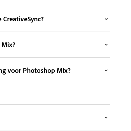
 CreativeSync?
 Mix?
ing voor Photoshop Mix?