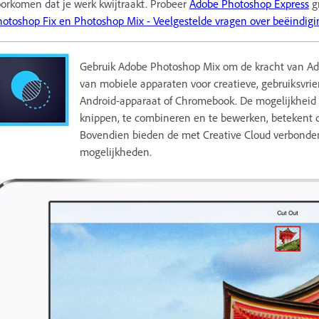
orkomen dat je werk kwijtraakt. Probeer
Adobe Photoshop Express
gr
otoshop Fix en Photoshop Mix - Veelgestelde vragen over beëindig
Gebruik Adobe Photoshop Mix om de kracht van A
van mobiele apparaten voor creatieve, gebruiksvrie
Android-apparaat of Chromebook. De mogelijkheid o
knippen, te combineren en te bewerken, betekent da
Bovendien bieden de met Creative Cloud verbonden
mogelijkheden.