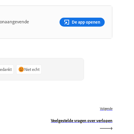
toonaangevende
De app openen
bedankt
Niet echt
Volgende
Veelgestelde vragen over verlopen