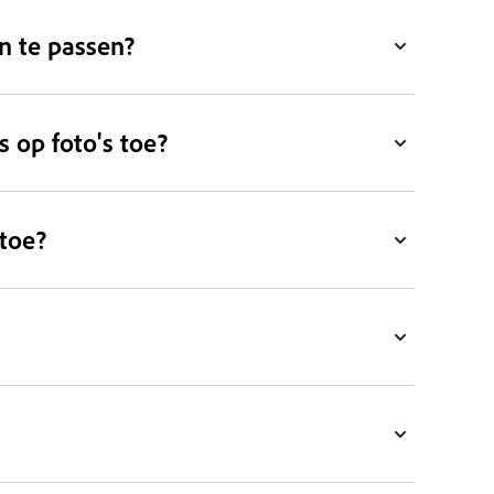
n te passen?
s op foto's toe?
 toe?