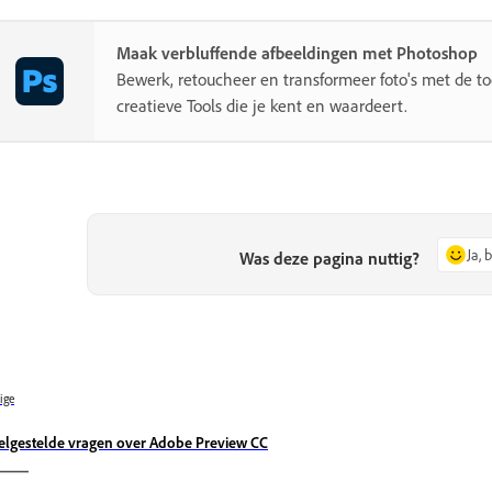
Maak verbluffende afbeeldingen met Photoshop
Bewerk, retoucheer en transformeer foto's met de 
creatieve Tools die je kent en waardeert.
Ja, 
Was deze pagina nuttig?
ige
elgestelde vragen over Adobe Preview CC