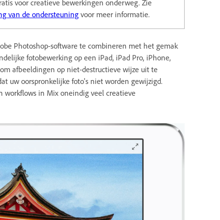
atis voor creatieve bewerkingen onderweg. Zie
ing van de ondersteuning
voor meer informatie.
dobe Photoshop-software te combineren met het gemak
ndelijke fotobewerking op een iPad, iPad Pro, iPhone,
m afbeeldingen op niet-destructieve wijze uit te
t uw oorspronkelijke foto's niet worden gewijzigd.
 workflows in Mix oneindig veel creatieve