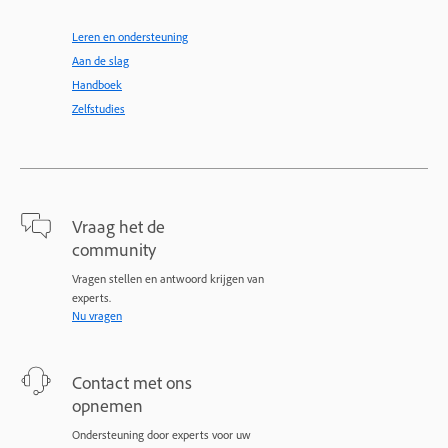
Leren en ondersteuning
Aan de slag
Handboek
Zelfstudies
Vraag het de
community
Vragen stellen en antwoord krijgen van
experts.
Nu vragen
Contact met ons
opnemen
Ondersteuning door experts voor uw