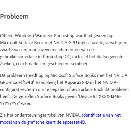
Probleem
(Alleen Windows) Wanneer Photoshop wordt uitgevoerd op
Microsoft Surface Book met NVIDIA GPU ingeschakeld, verschijnen
zwarte vakken rond zwevende elementen van de
gebruikersinterface in Photoshop CC, inclusief het dialoogvenster
Zoeken, coachmarks en geschiedenisscrubber.
Dit probleem treedt op bij Microsoft Surface Books met het NVIDIA
GPU-model '
134B
'. Raadpleeg het
Apparaat-ID
in het NVIDIA-
configuratiescherm om te bepalen of uw Surface Book dit probleem
heeft. De getroffen Surface Books geven 'Device Id: XXXX-
134B
-
YYYYYYYY' weer.
Zie het ondersteuningsartikel van NVIDIA:
Identificatie van het
model van de grafische kaart de apparaat-ID
.