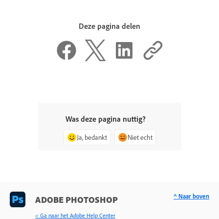
Deze pagina delen
Was deze pagina nuttig?
Ja, bedankt
Niet echt
^ Naar boven
ADOBE PHOTOSHOP
< Ga naar het Adobe Help Center