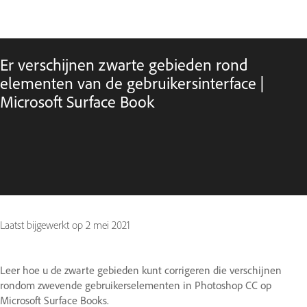
Er verschijnen zwarte gebieden rond
elementen van de gebruikersinterface |
Microsoft Surface Book
Laatst bijgewerkt op
2 mei 2021
Leer hoe u de zwarte gebieden kunt corrigeren die verschijnen
rondom zwevende gebruikerselementen in Photoshop CC op
Microsoft Surface Books.