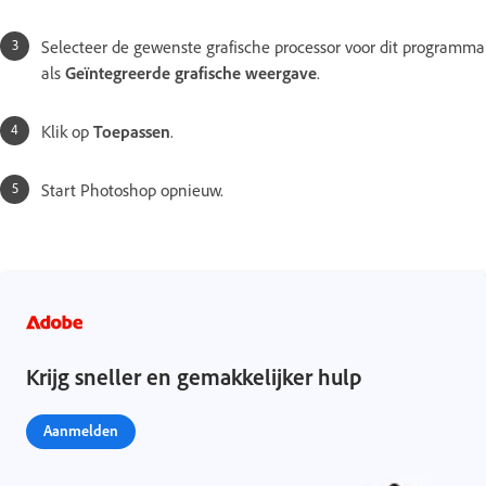
Selecteer de gewenste grafische processor voor dit programma
als
Geïntegreerde grafische weergave
.
Klik op
Toepassen
.
Start Photoshop opnieuw.
Krijg sneller en gemakkelijker hulp
Aanmelden