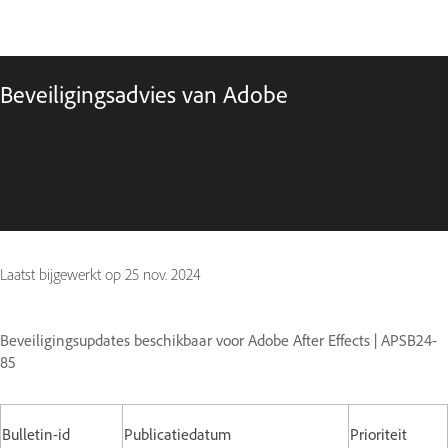
Beveiligingsadvies van Adobe
Laatst bijgewerkt op
25 nov. 2024
Beveiligingsupdates beschikbaar voor Adobe After Effects | APSB24-
85
Bulletin-id
Publicatiedatum
Prioriteit