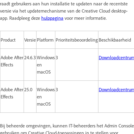
raadt gebruikers aan hun installatie te updaten naar de recentste
versie via het updatemechanisme van de Creative Cloud desktop-
app. Raadpleeg deze
hulppagina
voor meer informatie.
Product
Versie
Platform
Prioriteitsbeoordeling
Beschikbaarheid
Adobe After
24.6.3
Windows
3
Downloadcentru
Effects
en
macOS
Adobe After
25.0
Windows
3
Downloadcentru
Effects
en
macOS
Bij beheerde omgevingen, kunnen IT-beheerders het Admin Console
gebruiken om Creative Cloud-toepassingen in te stellen voor