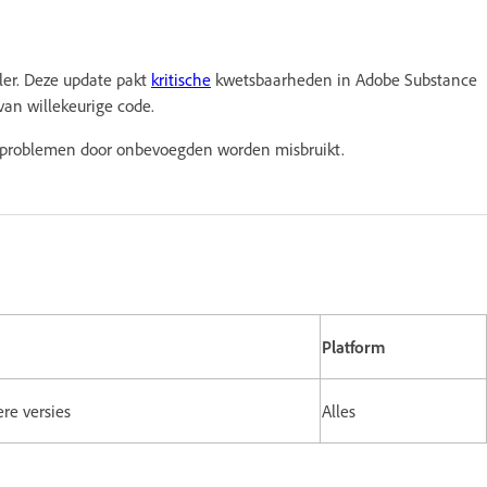
er. Deze update pakt
kritische
kwetsbaarheden in Adobe Substance
van willekeurige code.
e problemen door onbevoegden worden misbruikt.
Platform
ere versies
Alles