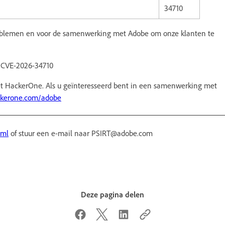
34710
oblemen en voor de samenwerking met Adobe om onze klanten te
, CVE-2026-34710
HackerOne. Als u geïnteresseerd bent in een samenwerking met
ckerone.com/adobe
tml
of stuur een e-mail naar PSIRT@adobe.com
Deze pagina delen