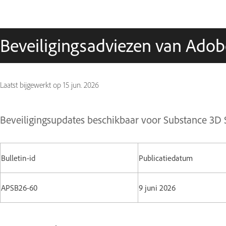
Beveiligingsadviezen van Adob
Laatst bijgewerkt op
15 jun. 2026
Beveiligingsupdates beschikbaar voor Substance 3D
Bulletin-id
Publicatiedatum
APSB26-60
9 juni 2026