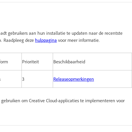
adt gebruikers aan hun installatie te updaten naar de recentste
p. Raadpleeg deze
hulppagina
voor meer informatie.
form
Prioriteit
Beschikbaarheid
s
3
Releaseopmerkingen
gebruiken om Creative Cloud-applicaties te implementeren voor