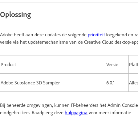
Oplossing
Adobe heeft aan deze updates de volgende
prioriteit
toegekend en ra
versie via het updatemechanisme van de Creative Cloud desktop-ap
Product
Versie
Plat
Adobe Substance 3D Sampler
6.0.1
Alle
Bij beheerde omgevingen, kunnen IT-beheerders het Admin Console 
eindgebruikers. Raadpleeg deze
hulppagina
voor meer informatie.