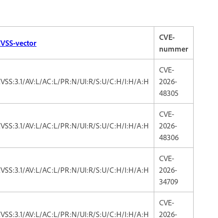
CVE-
VSS-vector
nummer
CVE-
VSS:3.1/AV:L/AC:L/PR:N/UI:R/S:U/C:H/I:H/A:H
2026-
48305
CVE-
VSS:3.1/AV:L/AC:L/PR:N/UI:R/S:U/C:H/I:H/A:H
2026-
48306
CVE-
VSS:3.1/AV:L/AC:L/PR:N/UI:R/S:U/C:H/I:H/A:H
2026-
34709
CVE-
VSS:3.1/AV:L/AC:L/PR:N/UI:R/S:U/C:H/I:H/A:H
2026-