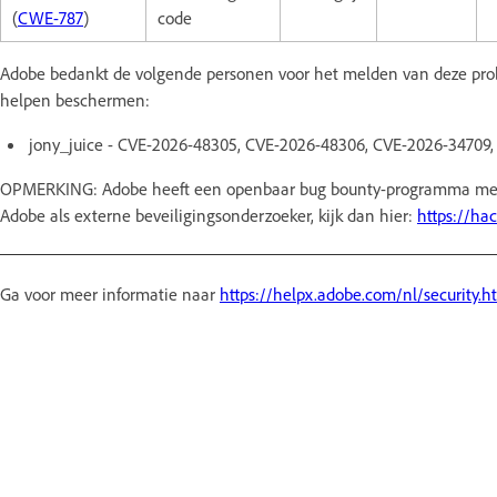
(
CWE-787
)
code
Adobe bedankt de volgende personen voor het melden van deze pr
helpen beschermen:
jony_juice - CVE-2026-48305, CVE-2026-48306, CVE-2026-34709
OPMERKING: Adobe heeft een openbaar bug bounty-programma met 
Adobe als externe beveiligingsonderzoeker, kijk dan hier:
https://ha
Ga voor meer informatie naar
https://helpx.adobe.com/nl/security.h