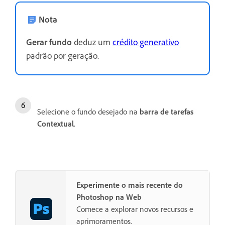
Nota
Gerar fundo
deduz um
crédito generativo
padrão por geração.
Selecione o fundo desejado na
barra de tarefas
Contextual
.
Experimente o mais recente do
Photoshop na Web
Comece a explorar novos recursos e
aprimoramentos.